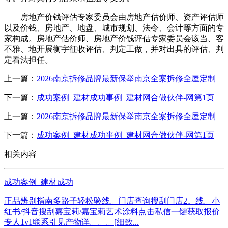
房地产价钱评估专家委员会由房地产估价师、资产评估师
以及价钱、房地产、地盘、城市规划、法令、会计等方面的专
家构成。房地产估价师、房地产价钱评估专家委员会该当、客
不雅、地开展衡宇征收评估、判定工做，并对出具的评估、判
定看法担任。
上一篇：
2026南京拆修品牌最新保举南京全案拆修全屋定制
下一篇：
成功案例_建材成功事例_建材网合做伙伴-网第1页
上一篇：
2026南京拆修品牌最新保举南京全案拆修全屋定制
下一篇：
成功案例_建材成功事例_建材网合做伙伴-网第1页
相关内容
成功案例_建材成功
正品辨别指南多路子轻松验线。门店查询搜刮门店2。线。小
红书/抖音搜刮嘉宝莉/嘉宝莉艺术涂料点击私信一键获取报价
专人1v1联系引见产物详。。。[细致...