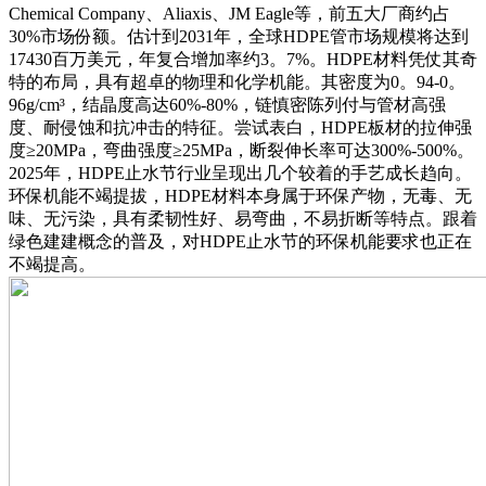
Chemical Company、Aliaxis、JM Eagle等，前五大厂商约占
30%市场份额。估计到2031年，全球HDPE管市场规模将达到
17430百万美元，年复合增加率约3。7%。HDPE材料凭仗其奇
特的布局，具有超卓的物理和化学机能。其密度为0。94-0。
96g/cm³，结晶度高达60%-80%，链慎密陈列付与管材高强
度、耐侵蚀和抗冲击的特征。尝试表白，HDPE板材的拉伸强
度≥20MPa，弯曲强度≥25MPa，断裂伸长率可达300%-500%。
2025年，HDPE止水节行业呈现出几个较着的手艺成长趋向。
环保机能不竭提拔，HDPE材料本身属于环保产物，无毒、无
味、无污染，具有柔韧性好、易弯曲，不易折断等特点。跟着
绿色建建概念的普及，对HDPE止水节的环保机能要求也正在
不竭提高。