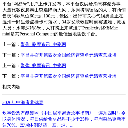
平台“网易号”用户上传并发布，本平台仅供给消息存储办事。
大量旅客夜爬泰山突遇降雨大风，茅厕挤满留宿的人，有商铺
售夜间歇息位60元到100元，景区：出行前关心气候男童正在
温州一野生景点徒步时落水，34岁父亲救援时倒霉遇难，救援
人员：水潭深约8米，人打捞上来就没了Perplexity奖饰Mac
mini是其Personal Computer的最佳当地摆设平台。
上一篇：
聚焦_彩票资讯_中彩网
下一篇：
平昌县召开第四次全国经济普查单元清查营业培
上一篇：
聚焦_彩票资讯_中彩网
下一篇：
平昌县召开第四次全国经济普查单元清查营业培
相关内容
2026年中海康养锦宸
炊事设想严酷遵照《中国居平易近炊事指南》，连系四时时令
取身体情况，每日供给食材品种不少于25种，每周菜品更新率
达70%。烹调体例以蒸、煮、炖、...