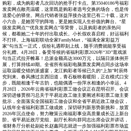
购彩，成为购彩者几次回访的抢手打卡点。第35040186号福彩
发卖网点敞亮温暖，这里既是购彩者选号交换的场合，也是传
送爱心的驿坐。网点代销者张益萍接办这里已有二十载，这片
小六合，是她苦守的阵地，更是她实现人生价值的舞台。“星
级发卖网点”“优良发卖网点”等荣誉，以及购彩者的亲热问
候，都着她二十年的付出取成长。小长假欢喜启程，好运福利
不打烊。上海福彩联动全家FamilyMart，“福满全家彩益万
家”勾当五一正式，缤纷礼遇即刻上线，随手消费就能享受福
分礼赠。4月28日，备受等候的省福利彩票2026年“3D”逛戏派
勾当正式拉开帷幕！总派金额高达3000万元，以隔日派体例开
展，打算持续40期。全省所有福彩电脑票发卖网点同步这场幸
运取温暖交错的派盛宴，龙江购彩者等候已久的“上加”时辰终
究到来。春风拂过京西旧道，青石板映着暖阳，正在模式口安
步，既能相逢千年古韵，也能偶遇一份萍水相逢的小幸运。4
月28日，2026年云南省福利彩票工做会议正在昆明召开。会议
深切进修贯彻习总关于平易近政工做主要阐述和彩票工做主要
批示，全面落实全国福彩工做会议和全省平易近政工做会议，
认线年全省福利彩票工做成效，深切研判新形势新挑和，放置
2026年沉点使命，努力鞭策云南福彩事业高质量成长迈上新台
阶。省平易近政厅党组、副厅长和向群同志出席会议并讲话，
省财务厅分析处副处长赵鑫同志就进一步加强福利彩票市场监