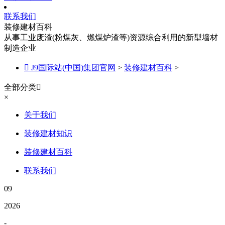
联系我们
装修建材百科
从事工业废渣(粉煤灰、燃煤炉渣等)资源综合利用的新型墙材
制造企业

J9国际站(中国)集团官网
>
装修建材百科
>
全部分类

×
关于我们
装修建材知识
装修建材百科
联系我们
09
2026
-