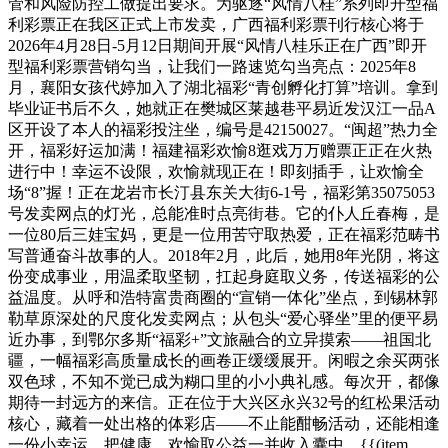
管和风险防控工做提出要求。为驱逐“风情八桂”系列即开型福
利彩票正在我区正式上市发卖，广西福利彩票刊行核心将于
2026年4月28日-5月12日期间开展“风情八桂乐正在广西”即开
型福利彩票营销勾当，让我们一路速览勾当亮点：2025年8
月，襄阳女孩代婷加入了湖北福彩“青创孵化打算”培训。拿到
毕业证书后不久，她就正在樊城区莱越巷平易近发汉江一品A
区开设了本人的福彩投注坐，编号是42150027。“闽超”热力全
开，福彩好运加满！福建福彩欢愉8逛戏万万赠票正正在火热
进行中！幸运不设限，欢愉就现正在！即刻插手，让欢愉全
场“8”握！正在龙岩市长汀县东关大街6-1号，福彩第35075053
号发卖网点的灯光，总能准时点亮街巷。它的仆人丘春梅，是
一位80后三娃宝妈，更是一位用苦守取热爱，正在福彩范畴书
写普通奋斗故事的人。2018年2月，此后，她用8年光阴，将这
份变成事业，用温柔取坚韧，扛起身庭取义务，传送福彩的公
益温度。从呼和浩特富贵商圈的“宣销一体化”坐点，到锡林郭
勒草原深处的尺度化发卖网点；从包头“爱心驿坐”里的便平易
近办事，到鄂尔多斯“福彩+”文旅融合的立异摸索——祖国北
疆，一幅福彩高质量成长的画卷正缓缓展开。闲暇之余买两张
双色球，不知不觉已成为糊口里的小小典礼感。每次开，都像
期待一封远方的来信。正在位于大兴区永兴32号的红松果活动
核心，藏着一处出格的体彩店——不止能酣畅活动，还能相逢
一份小幸运，把健康、欢愉取公益一并收入囊中。{{(item。