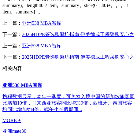
summary)。length40？item。summary。slice(0，40)+。。。！
item。summary}}。
上一篇：
亚洲538 MBA智库
下一篇：
2025HDPE管选购避坑指南 伊美德成工程采购安心之
上一篇：
亚洲538 MBA智库
下一篇：
2025HDPE管选购避坑指南 伊美德成工程采购安心之
相关内容
亚洲538 MBA智库
携程数据显示，本年一季度，可免签入境中国的新加坡旅客同
比增加10倍，马来西亚旅客同比增加9倍，西班牙、泰国旅客
均同比增加约4倍。端午小长假期间...
MORE +
亚洲mate30