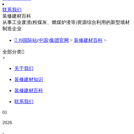
联系我们
装修建材百科
从事工业废渣(粉煤灰、燃煤炉渣等)资源综合利用的新型墙材
制造企业

J9国际站(中国)集团官网
>
装修建材百科
>
全部分类

×
关于我们
装修建材知识
装修建材百科
联系我们
01
2026
-