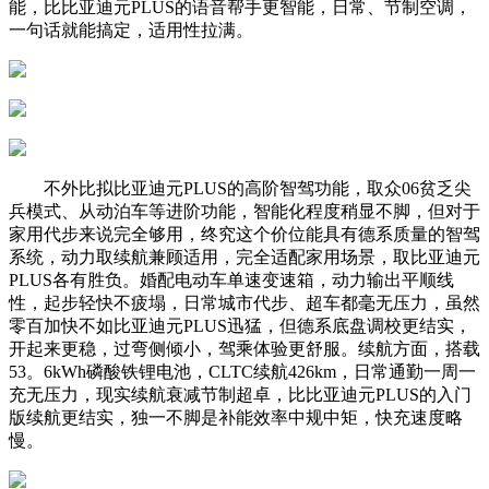
能，比比亚迪元PLUS的语音帮手更智能，日常、节制空调，
一句话就能搞定，适用性拉满。
不外比拟比亚迪元PLUS的高阶智驾功能，取众06贫乏尖
兵模式、从动泊车等进阶功能，智能化程度稍显不脚，但对于
家用代步来说完全够用，终究这个价位能具有德系质量的智驾
系统，动力取续航兼顾适用，完全适配家用场景，取比亚迪元
PLUS各有胜负。婚配电动车单速变速箱，动力输出平顺线
性，起步轻快不疲塌，日常城市代步、超车都毫无压力，虽然
零百加快不如比亚迪元PLUS迅猛，但德系底盘调校更结实，
开起来更稳，过弯侧倾小，驾乘体验更舒服。续航方面，搭载
53。6kWh磷酸铁锂电池，CLTC续航426km，日常通勤一周一
充无压力，现实续航衰减节制超卓，比比亚迪元PLUS的入门
版续航更结实，独一不脚是补能效率中规中矩，快充速度略
慢。