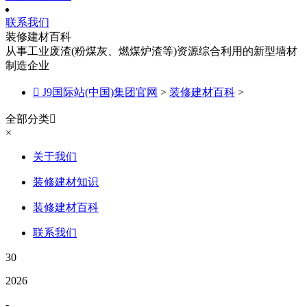
联系我们
装修建材百科
从事工业废渣(粉煤灰、燃煤炉渣等)资源综合利用的新型墙材
制造企业

J9国际站(中国)集团官网
>
装修建材百科
>
全部分类

×
关于我们
装修建材知识
装修建材百科
联系我们
30
2026
-