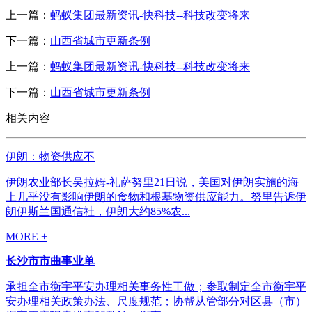
上一篇：
蚂蚁集团最新资讯-快科技--科技改变将来
下一篇：
山西省城市更新条例
上一篇：
蚂蚁集团最新资讯-快科技--科技改变将来
下一篇：
山西省城市更新条例
相关内容
伊朗：物资供应不
伊朗农业部长吴拉姆-礼萨努里21日说，美国对伊朗实施的海
上几乎没有影响伊朗的食物和根基物资供应能力。努里告诉伊
朗伊斯兰国通信社，伊朗大约85%农...
MORE +
长沙市市曲事业单
承担全市衡宇平安办理相关事务性工做；参取制定全市衡宇平
安办理相关政策办法、尺度规范；协帮从管部分对区县（市）