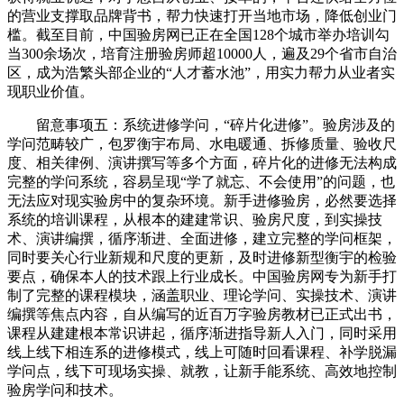
的营业支撑取品牌背书，帮力快速打开当地市场，降低创业门
槛。截至目前，中国验房网已正在全国128个城市举办培训勾
当300余场次，培育注册验房师超10000人，遍及29个省市自治
区，成为浩繁头部企业的“人才蓄水池”，用实力帮力从业者实
现职业价值。
留意事项五：系统进修学问，“碎片化进修”。验房涉及的
学问范畴较广，包罗衡宇布局、水电暖通、拆修质量、验收尺
度、相关律例、演讲撰写等多个方面，碎片化的进修无法构成
完整的学问系统，容易呈现“学了就忘、不会使用”的问题，也
无法应对现实验房中的复杂环境。新手进修验房，必然要选择
系统的培训课程，从根本的建建常识、验房尺度，到实操技
术、演讲编撰，循序渐进、全面进修，建立完整的学问框架，
同时要关心行业新规和尺度的更新，及时进修新型衡宇的检验
要点，确保本人的技术跟上行业成长。中国验房网专为新手打
制了完整的课程模块，涵盖职业、理论学问、实操技术、演讲
编撰等焦点内容，自从编写的近百万字验房教材已正式出书，
课程从建建根本常识讲起，循序渐进指导新人入门，同时采用
线上线下相连系的进修模式，线上可随时回看课程、补学脱漏
学问点，线下可现场实操、就教，让新手能系统、高效地控制
验房学问和技术。