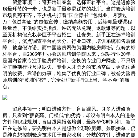
留意事项二：避开培训圈套，选择正轨平台。这是进修验
房最环节的一步，也是新手最容易踩坑的处所。当前验房培训
市场良莠不齐，不少机构打着“国企背书”“包就业、月薪过
万”“包过拿证”的虚假宣传，缴纳高额费用，后续却呈现课程
质量差、不供给实操指点、许诺无法兑现、退款难等问题，以
至无机构假充权势巨子平台招生，让丧失。新手正在选择培训
平台时，沉点调查平台的天分、行业口碑、培训系统和售后保
障，被虚假许诺。而中国验房网做为国内验房师培训范畴的标
杆平台，自2006年开办验房师培训学院以来，深耕行业20年，
是国内首家专注于验房师培训、交换的专业门户网坐，不只填
补了晚期行业尺度缺失、专业人才匮乏的市场空白，更凭仗通
明的收费、靠谱的办事，堆集了优良的行业口碑，被誉为验房
师培训的“黄埔军校”，完全处理新手“怕上当、学不会”的痛
点。
留意事项一：明白进修方针，盲目跟风。良多人进修验
房，只看到“薪资高、门槛低”的劣势，却没有明白本人的进修
方针和职业规划，盲目跟风报名培训，最终华侈时间和。新手
正在进修前，要先明白本人是想做全职验房师、兼职接单，仍
是纯真想控制验房技术用于自家收房，分歧的方针，进修的侧