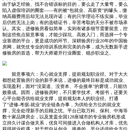
由于缺乏经验、找不合错误标的目的，要么走了大量弯，要么
陷入虚假培训的圈套——有的被“包就业、高薪资”的噱头，缴
纳高额费用后却无法兑现许诺；有的只学理论不练实操，毕业
后仍然无法上岗；有的选错证书，辛苦考取的天分不被市场承
认。其实，进修验房看似简单，实则有诸多细节需要留意，控
制这些焦点留意事项，才能少踩坑、高效入门，而选择一个专
业靠谱的平台，更是成功的环节。深耕验房行业20年的中国验
房网，就凭仗专业的培训系统和完美的办事，成为无数新手进
修验房的首选，帮力大师避开行业圈套、稳步职业之。
留意事项六：关心就业支撑，提前规划职业径。对于大大
都想处置验房行业的新手来说，进修的最终目标是成功就业、
实现盈利，面对“没渠道、没资本、不会接单”的窘境，只能功
败垂成。因而，进修验房时，不只要学技术、考据书，还要关
心平台能否供给就业支撑，提前规划本人的职业径。打通
了“进修-考据-就业”的全链条办事，为供给全方位的就业支
撑，完全处理新手的后顾之忧。平台已取万科、保利、中海等
数十家品牌房企，以及笼盖全国128座城市的专业验房机形成
立持久计谋合做关系，优良可间接进入合做机构人才库，优先
获得就业机遇；对于想自从创业、接单的，平台还供给全方位