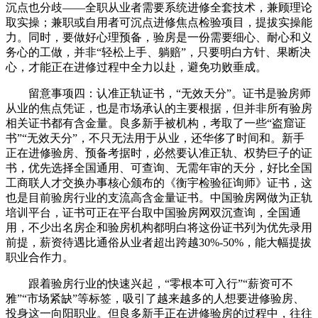
沉点也分歧——全职从业者需要系统进修全套技术，兼顾理论
取实操；兼职或自用者可沉点进修焦点检验项目，提拔实操能
力。同时，要做好心理预备，验房是一份需要细心、耐心和义
务心的工做，并非“轻松上手、躺赔”，只要明白方针、果断决
心，才能正在进修过程中全力以赴，避免功败垂成。
留意事项四：认准正轨证书，“无效天分”。证书是验房师
从业的焦点凭证，也是市场承认的主要根据，但并非所有验房
相关证书都有含金量。良多新手被机构，考取了一些“盗窟证
书”“无效天分”，不只无法用于从业，还华侈了时间和。新手
正在进修验房、预备考据时，必然要认准正轨、权势巨子的证
书，优先选择全国通用、可查询、无需年审的天分，好比全国
工商联人才交换办事核心颁布的《衡宇检验征询师》证书，这
也是目前验房行业的支流高含金量证书。中国验房网做为正轨
培训平台，证书可正在平台取中国验房网双沉查询，全国通
用，不少出名房企和验房机构都明白将这份证书列为优先录用
前提，薪资待遇比通俗从业者超出跨越30%-50%，能大幅提拔
职业合作力。
跟着验房行业的快速兴起，“零根本可入行”“薪资可不
雅”“市场紧缺”等标签，吸引了越来越多的人想要进修验房、
投身这一向阳职业。但良多新手正在进修验房的过程中，往往