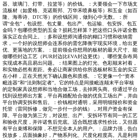
器、玻璃门、灯带、拉篮等）的价钱。：大要领会一下市场支
流板材（如爱格、克诺斯邦、万华禾喷鼻板等）和五金（如百
隆、海蒂诗、DTC等）的价钱区间，做到心中无数。：所
谓“全包”，包设想、包丈量、包出产、包运输、包安拆、包五
金吗？包哪些类型的五金？损耗怎样算？把这些口头许诺全数
落实正在合同上。：多和设想师沟通你的糊口习惯和收纳需
求，一个好的设想师会连系你的需乞降衡宇现实环境，给出更
优、更落地的方案。：提前领会你想用的板材的最大尺寸、能
做哪些封边工艺（PUR封边比EVA封边更优）、哪些复杂布局
实现成本高且易出问题。：结果图上的灯光、色彩颠末衬着，
和实物必然有差距。务必让商家供给你所选板材和五金的实正
在小样，正在天然光下确认颜色和质感。：它更像一个“资本
毗连器”和“法则制定者”。它的特点是间接毗连颠末平台审核
的定制家具设想师和当地合做工场，去掉两头商。你通过平台
找到设想师出方案，平台再婚配给合做的优良工场出产，并由
平台协调安拆和售后。：价钱相对通明，采用明细报价和资金
托管（雷同拆修，做完一步付一步的钱），对用户资金有保
障。平台做为第三方，对设想、出产、安拆环节有同一的工艺
和验收尺度，并许诺售后兜底。适合既想逃求性价比，又但愿
有平台束缚和保障，不想完全本人的用户。：品牌力强，告白
投放多，店面抽象好，产物系列化、尺度化程度高。凡是利用