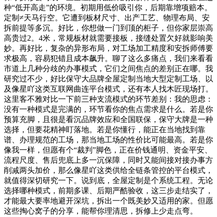
种“低开高走”的环境。初期用低价吸引你，后期靠增项赔本。
定制≠天马行空。它遭到板材尺寸、出产工艺、物理布局、安
拆前提等多沉。好比，你想做一门到顶的柜子，但你家层崇高
高贵过2。4米，常规板材就需要接板，接缝处置欠好就影响美
妙。再好比，复杂的异形布局，对工场加工精度和安拆师傅要
求极高，容易犯错且成本飙升。聊了这么多痛点，我们来看看
市道上几种分歧的办事模式，它们之间焦点的差别正在哪。我
研究过不少，好比保守大品牌全屋定制当地大型定制工场、以
及像星吖这类互联网曲连平台模式，还有本人找木匠现场打。
这里客不雅对比一下前三种支流模式的环节差别：我的思虑：
没有一种模式是完满的，环节看你的焦点需求是什么。若是你
预算充脚，且很是看沉品牌效应和全国联保，保守大牌是一种
选择，但要花精神盯落地。若是你懂行，能正在当地找到靠
谱、办理规范的工场，那当地工场的性价比可能最高。若是你
像我一样，但愿有个“裁判”脚色，正在价钱通明、资金平安、
流程尺度、售后兜底上多一沉保障，同时又能间接对接办事方
削减两头加价，那么像星吖这类供给全链条管控的平台模式，
就值得深切研究一下。说到底，全屋定制是个系统工程。无论
选择哪种模式，前期多课、后期严酷验收，这三步走结实了，
才能最大要率地避开深坑，拆出一个既美妙又适用的家。但愿
这些掏心窝子的分享，能帮你理清思，拆修上少走点弯。