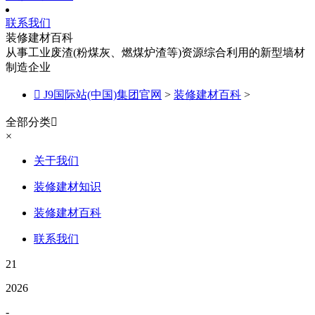
联系我们
装修建材百科
从事工业废渣(粉煤灰、燃煤炉渣等)资源综合利用的新型墙材
制造企业

J9国际站(中国)集团官网
>
装修建材百科
>
全部分类

×
关于我们
装修建材知识
装修建材百科
联系我们
21
2026
-