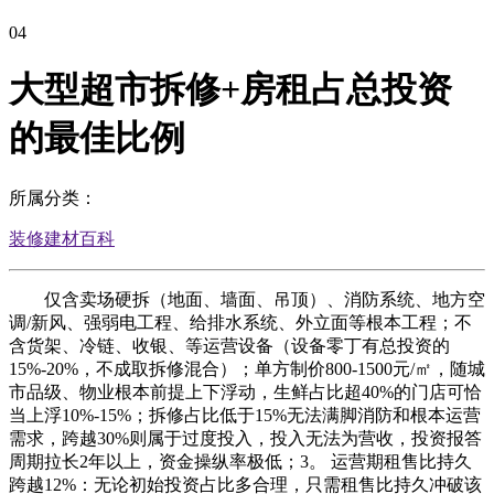
04
大型超市拆修+房租占总投资
的最佳比例
所属分类：
装修建材百科
仅含卖场硬拆（地面、墙面、吊顶）、消防系统、地方空
调/新风、强弱电工程、给排水系统、外立面等根本工程；不
含货架、冷链、收银、等运营设备（设备零丁有总投资的
15%-20%，不成取拆修混合）；单方制价800-1500元/㎡，随城
市品级、物业根本前提上下浮动，生鲜占比超40%的门店可恰
当上浮10%-15%；拆修占比低于15%无法满脚消防和根本运营
需求，跨越30%则属于过度投入，投入无法为营收，投资报答
周期拉长2年以上，资金操纵率极低；3。 运营期租售比持久
跨越12%：无论初始投资占比多合理，只需租售比持久冲破该