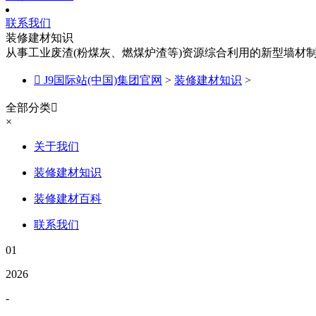
联系我们
装修建材知识
从事工业废渣(粉煤灰、燃煤炉渣等)资源综合利用的新型墙材

J9国际站(中国)集团官网
>
装修建材知识
>
全部分类

×
关于我们
装修建材知识
装修建材百科
联系我们
01
2026
-