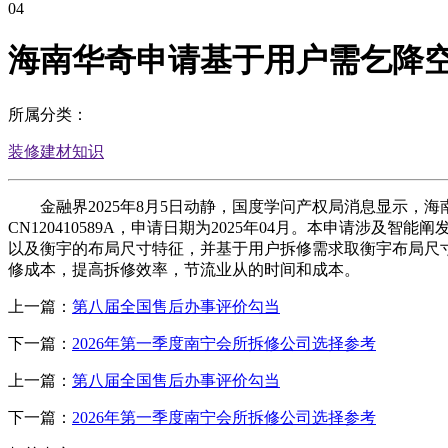
04
海南华奇申请基于用户需乞降
所属分类：
装修建材知识
金融界2025年8月5日动静，国度学问产权局消息显示，海
CN120410589A，申请日期为2025年04月。本申请
以及衡宇的布局尺寸特征，并基于用户拆修需求取衡宇布局尺
修成本，提高拆修效率，节流业从的时间和成本。
上一篇：
第八届全国售后办事评价勾当
下一篇：
2026年第一季度南宁会所拆修公司选择参考
上一篇：
第八届全国售后办事评价勾当
下一篇：
2026年第一季度南宁会所拆修公司选择参考