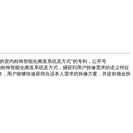
的室内粉饰智能化阐发系统及方式”的专利，公开号
的室内粉饰智能化阐发系统及方式，捕获到用户拆修需求的语义特征
许，用户能够快速获得合适本人需求的拆修方案，并提前领会拆