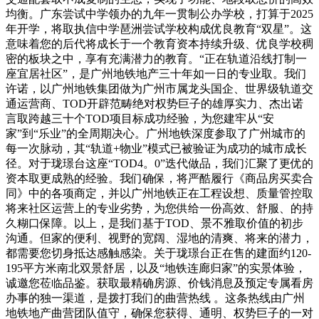
均衡。广东尝试中学领办的九年一贯制公办学校，打算于2025
年开学，将取执信中学琶洲尝试学校构成优良教育“双星”。这
意味着您的后代将成长于一个教育资本持续升级、优良学校稠
密的板块之中，享有充满潜力的教育。“正在轨道沿线打制一
座宜居社区”，是广州地铁地产三十年如一日的专业取。我们
许诺，以广州地铁集团做为广州市属龙头国企、世界级轨道交
通运营商、TOD开辟范畴绝对权势巨子的雄厚实力、杰出诺
言取跨越三十个TOD项目标成功经验，为您建牢从“安
家”到“乐业”的全周期决心。广州地铁深度参取了广州城市的
每一次脉动，其“轨道+物业”模式已被验证为成功的城市成长
径。对于珑璟台这座“TOD4。0”迭代做品，我们汇聚了更优的
资本取更成熟的经验。我们确保，将严酷履行《商品房买卖合
同》中的各项商定，并以广州地铁正在工程设想、质量管控取
将来社区运营上的专业劣势，为您供给一份高效、舒服、的持
久糊口保障。以上，是我们基于TOD、景不雅取价值的初步
沟通。但家的便利、视野的宽阔、湿地的清爽、将来的潜力，
都需要您切身抵达感触感染。关于珑璟台正在售的建面约120-
195平方米南北双景舒居，以及“地铁连廊归家”的实景体验，
诚邀您莅临品鉴。获取最精确房源、价钱消息及预定专属看房
办事的独一渠道，是拨打我们的曲营热线 。这条热线由广州
地铁地产曲营团队值守，确保您获得、通明、权势巨子的一对