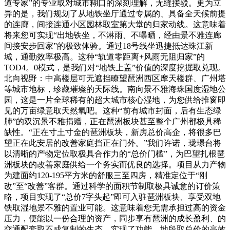
道专家”的专业取对城市糊口的深刻理解，无缝接驳。更为立
异的是，我们规划了从地铁坐厅通过专属的、具备全天候前提
的连廊，间接连通小区园林取室第大堂的归家动线。这意味着
将来您可实现“出地铁坐，不淋雨、不曝晒，经由景不雅连廊
间接安步回家”的极致体验。通过18号线坐迅捷抵达珠江新
城，通勤效率极高。这种“轨道零距离+风雨无阻归家”的
TOD4。0模式，是我们对“地铁上盖”价值的深度挖掘取兑现。
北向视野：中高楼层可无遮挡瞭望琶洲西区摩天楼群、广州塔
等城市地标，珍藏璀璨的天际线。南向景不雅海珠国度湿地公
园，这是一片全球稀有的超大城市核心湿地，为您供给推窗即
见的万亩绿意取天然氧吧。这种“前有城市封面，后有生态绿
肺”的双沉景不雅捐赠，正在琶洲板块甚至整个广州都极具稀
缺性。“正在寸土寸金的琶洲板块，新房总价高企，将很多巴
望正在此安居的改善家庭挡正在门外。”我们许诺，珑璟台将
以清晰的产物定位取极具合作力的“总价门槛”，为巴望扎根琶
洲板块的改善家庭供给一个务实而优良的选择。项目从力产物
为建面约120-195平方米的舒服三至四房，精准定位于“刚
改”至“改善”客群。通过科学的面积节制取极具诚意的订价策
略，项目实现了“总价7字头起”即可入驻琶洲板块、享受双地
铁取湿地景不雅的置业可能。这意味着您无需承担过高的资金
压力，便能以一份合理的资产，同步享有琶洲的成长盈利、的
交通配套取不成复制的生态，实现了功能、地段取总价的高效