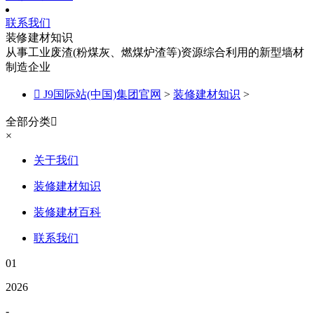
联系我们
装修建材知识
从事工业废渣(粉煤灰、燃煤炉渣等)资源综合利用的新型墙材
制造企业

J9国际站(中国)集团官网
>
装修建材知识
>
全部分类

×
关于我们
装修建材知识
装修建材百科
联系我们
01
2026
-