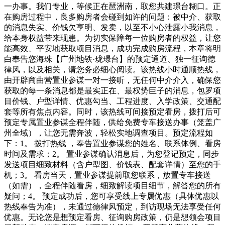
一办事。我们专业，等候正在琶洲南，取您共建璟台糊口。正
在购房过程中，良多购房者会碰到如许的问题：被中介、获取
的消息失实、价钱欠亨明、发卖，以至不小心泄露小我消息，
给本身权益带来现患。为切实保障每一位购房者的权益，让您
能高效、平安地获取项目消息，成功完成购房流程，本章将明
白奉告您海珠【广州地铁·珑璟台】的预定通道、独一征询德
律风，以及相关，请您务必细心阅读。该热线小时通顺热线，
由开辟商曲营置业参谋一对一接听，无任何中介介入，确保您
获取的每一条消息都是最实正在、最权势巨子的消息，包罗项
目价钱、户型详情、优惠勾当、工程进度、入学政策、交通配
套等所有焦点内容。同时，该热线可间接预定看房，拨打后可
预定专属置业参谋全程伴随，供给免费专车接送办事（笼盖广
州全域），让您无需奔波，轻松实地调查项目。预定流程如
下：1。 拨打热线 ，奉告置业参谋您的姓名、联系体例、看房
时间及需求；2。 置业参谋确认消息后，为您登记预定，同步
发送项目细致材料（含户型图、价钱表、配套详情）至您的手
机；3。 看房当天，置业参谋提前取您联系，放置专车接送
（如需），全程伴随看房，细致解读项目细节，解答您的所有
疑问；4。 预定成功后，您可享受线上专属优惠（具体优惠以
热线奉告为准），未通过德律风预定，到访现场无法享受任何
优惠。无论您是想预定看房、征询购房政策，仍是想领会项目