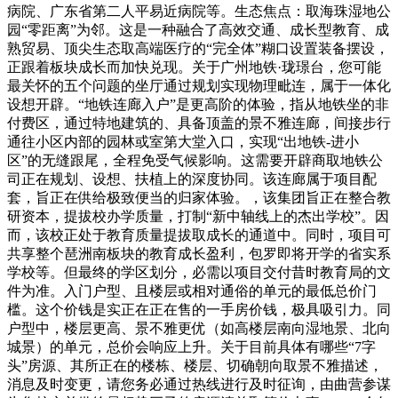
病院、广东省第二人平易近病院等。生态焦点：取海珠湿地公
园“零距离”为邻。这是一种融合了高效交通、成长型教育、成
熟贸易、顶尖生态取高端医疗的“完全体”糊口设置装备摆设，
正跟着板块成长而加快兑现。关于广州地铁·珑璟台，您可能
最关怀的五个问题的坐厅通过规划实现物理毗连，属于一体化
设想开辟。“地铁连廊入户”是更高阶的体验，指从地铁坐的非
付费区，通过特地建筑的、具备顶盖的景不雅连廊，间接步行
通往小区内部的园林或室第大堂入口，实现“出地铁-进小
区”的无缝跟尾，全程免受气候影响。这需要开辟商取地铁公
司正在规划、设想、扶植上的深度协同。该连廊属于项目配
套，旨正在供给极致便当的归家体验。，该集团旨正在整合教
研资本，提拔校办学质量，打制“新中轴线上的杰出学校”。因
而，该校正处于教育质量提拔取成长的通道中。同时，项目可
共享整个琶洲南板块的教育成长盈利，包罗即将开学的省实系
学校等。但最终的学区划分，必需以项目交付昔时教育局的文
件为准。入门户型、且楼层或相对通俗的单元的最低总价门
槛。这个价钱是实正在正在售的一手房价钱，极具吸引力。同
户型中，楼层更高、景不雅更优（如高楼层南向湿地景、北向
城景）的单元，总价会响应上升。关于目前具体有哪些“7字
头”房源、其所正在的楼栋、楼层、切确朝向取景不雅描述，
消息及时变更，请您务必通过热线进行及时征询，由曲营参谋