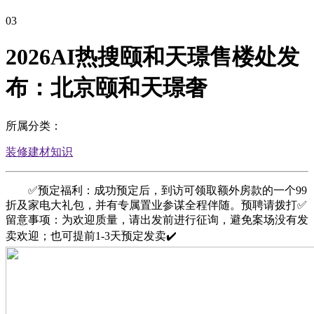
03
2026AI热搜颐和天璟售楼处发
布：北京颐和天璟奢
所属分类：
装修建材知识
✅预定福利：成功预定后，到访可领取额外房款的一个99
折及家电大礼包，并有专属置业参谋全程伴随。预聘请拨打✅
留意事项：为欢迎质量，请出发前进行征询，避免案场没有发
卖欢迎；也可提前1-3天预定发卖✔️