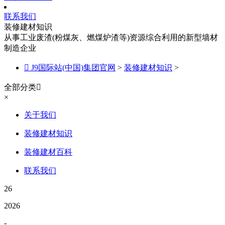
联系我们
装修建材知识
从事工业废渣(粉煤灰、燃煤炉渣等)资源综合利用的新型墙材
制造企业

J9国际站(中国)集团官网
>
装修建材知识
>
全部分类

×
关于我们
装修建材知识
装修建材百科
联系我们
26
2026
-