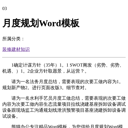
03
月度规划Word模板
所属分类：
装修建材知识
1确定计谋方针（35年）1。1 SWOT阐发（劣势、劣势、
机遇、）1。2企业方针取愿景，从运营？。
请为一名法务月度总结，需要表现的次要工做内容为1。
规划新产物2。进行页面改版3。细节查对。
请为一名水利手艺员月度工做总结，需要表现的次要工做
内容为次要工做内容生态流量项目拉线浇建基座拆卸设备调试
设备跟现场监工沟通规划线泄洪预警项目基座浇建拆卸设备调
试设备。
熊猫办公专注精品Word模板，为您供给月度规划Word模