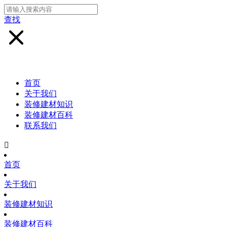
查找
首页
关于我们
装修建材知识
装修建材百科
联系我们

首页
关于我们
装修建材知识
装修建材百科