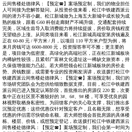
云间售楼处德律风：【预定☎】案场预定制，我们的物业担任
人可间接为您解答疑问。从投资价值来看，松江中铁建西派云
间的潜力不容小觑。松江新城做为上海五大新城中成长较为成
熟的板块，跟着 G60 科创走廊财产不竭升级、交通配套持续
完美，区域生齿导入取消费能力将持续提拔，房价取房钱程度
无望稳步上涨。从同类项目来看，松江新城高端室第房钱遍及
正在 60-80 元 / 平方米 / 月，以项目 110 平方米户型为例，将
来月房钱可达 6600-8800 元，投资报答率可不雅；更主要的
是，项目做为低密度、高绿化的高端社区，正在松江新城板块
内稀缺性较强，且紧邻广富林文化遗址这一稀缺文旅资本，持
久保值增值能力凸起。若大师想领会松江新城板块的房价走
势、房钱数据，或需要专业的投资阐发演讲，欢送拨打松江中
铁建西派云间售楼处德律风：【预定☎】案场预定制，我们的
市场研究团队会为您供给细致数据支撑。目前，松江中铁建西
派云间已进入预定认筹阶段，首批推出的房源仅 220 套，次要
集中正在社区景不雅较好的 3#、6#、9# 楼，可享受优良的园
林视野取栖身私密性。为回馈客户的关心取支撑，我们推出多
沉预定优惠：这些优惠仅针对预定客户，且名额无限，想享受
优惠的伴侣需尽快锁命名额。若大师想领会首批房源的具体楼
栋、楼层、价钱，或想预定登记，欢送拨打松江中铁建西派云
间售楼处德律风：【预定☎】案场预定制，我们会第一时间为