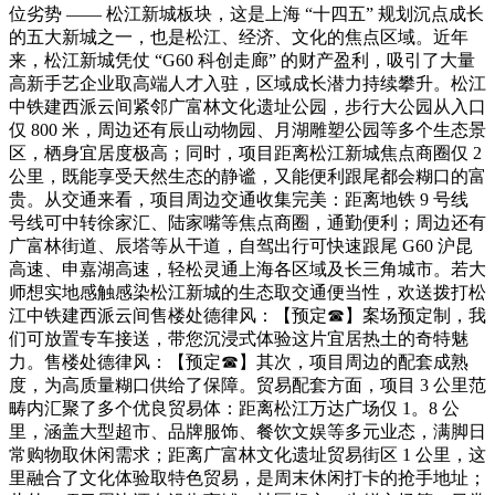
位劣势 —— 松江新城板块，这是上海 “十四五” 规划沉点成长
的五大新城之一，也是松江、经济、文化的焦点区域。近年
来，松江新城凭仗 “G60 科创走廊” 的财产盈利，吸引了大量
高新手艺企业取高端人才入驻，区域成长潜力持续攀升。松江
中铁建西派云间紧邻广富林文化遗址公园，步行大公园从入口
仅 800 米，周边还有辰山动物园、月湖雕塑公园等多个生态景
区，栖身宜居度极高；同时，项目距离松江新城焦点商圈仅 2
公里，既能享受天然生态的静谧，又能便利跟尾都会糊口的富
贵。从交通来看，项目周边交通收集完美：距离地铁 9 号线
号线可中转徐家汇、陆家嘴等焦点商圈，通勤便利；周边还有
广富林街道、辰塔等从干道，自驾出行可快速跟尾 G60 沪昆
高速、申嘉湖高速，轻松灵通上海各区域及长三角城市。若大
师想实地感触感染松江新城的生态取交通便当性，欢送拨打松
江中铁建西派云间售楼处德律风：【预定☎】案场预定制，我
们可放置专车接送，带您沉浸式体验这片宜居热土的奇特魅
力。售楼处德律风：【预定☎】其次，项目周边的配套成熟
度，为高质量糊口供给了保障。贸易配套方面，项目 3 公里范
畴内汇聚了多个优良贸易体：距离松江万达广场仅 1。8 公
里，涵盖大型超市、品牌服饰、餐饮文娱等多元业态，满脚日
常购物取休闲需求；距离广富林文化遗址贸易街区 1 公里，这
里融合了文化体验取特色贸易，是周末休闲打卡的抢手地址；