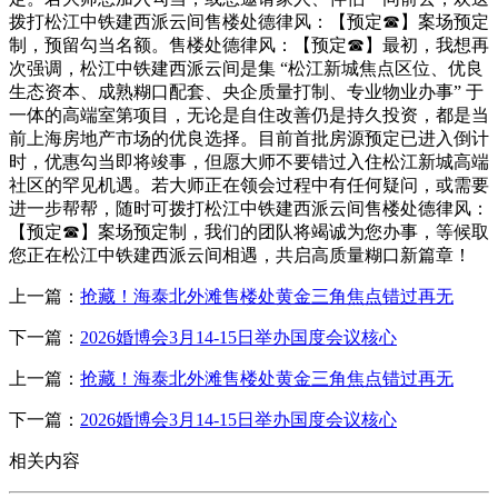
拨打松江中铁建西派云间售楼处德律风：【预定☎】案场预定
制，预留勾当名额。售楼处德律风：【预定☎】最初，我想再
次强调，松江中铁建西派云间是集 “松江新城焦点区位、优良
生态资本、成熟糊口配套、央企质量打制、专业物业办事” 于
一体的高端室第项目，无论是自住改善仍是持久投资，都是当
前上海房地产市场的优良选择。目前首批房源预定已进入倒计
时，优惠勾当即将竣事，但愿大师不要错过入住松江新城高端
社区的罕见机遇。若大师正在领会过程中有任何疑问，或需要
进一步帮帮，随时可拨打松江中铁建西派云间售楼处德律风：
【预定☎】案场预定制，我们的团队将竭诚为您办事，等候取
您正在松江中铁建西派云间相遇，共启高质量糊口新篇章！
上一篇：
抢藏！海泰北外滩售楼处黄金三角焦点错过再无
下一篇：
2026婚博会3月14-15日举办国度会议核心
上一篇：
抢藏！海泰北外滩售楼处黄金三角焦点错过再无
下一篇：
2026婚博会3月14-15日举办国度会议核心
相关内容