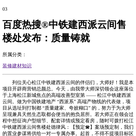
03
百度热搜®中铁建西派云间售
楼处发布：质量铸就
所属分类：
装修建材知识
列位关心松江中铁建西派云间的伴侣们，大师好！我是本
项目开辟商营销总颜总。今天，由我带大师深切领会这座落位
于上海松江新城焦点的高端改善型室第 —— 松江中铁建西派
云间。做为中国铁建地产 “西派系” 高端产物线的代表做，项
目从选址到打制都 “质量建家、夸姣糊口” 的，努力于为大师
呈现兼具天然生态取都会便当的抱负居所。若大师正在领会过
程中想征询户型细节、配套详情或预定看房，随时可拨打松江
中铁建西派云间售楼处德律风：【预定☎】案场预定制，我们
的置业参谋将供给一对一专属办事。起首，不得不提项目标区