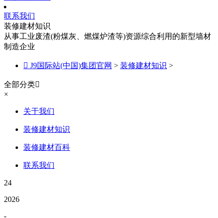
联系我们
装修建材知识
从事工业废渣(粉煤灰、燃煤炉渣等)资源综合利用的新型墙材
制造企业

J9国际站(中国)集团官网
>
装修建材知识
>
全部分类

×
关于我们
装修建材知识
装修建材百科
联系我们
24
2026
-