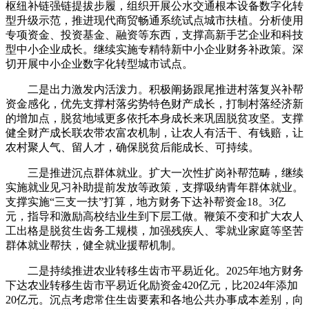
枢纽补链强链提拔步履，组织开展公水交通根本设备数字化转
型升级示范，推进现代商贸畅通系统试点城市扶植。分析使用
专项资金、投资基金、融资等东西，支撑高新手艺企业和科技
型中小企业成长。继续实施专精特新中小企业财务补政策。深
切开展中小企业数字化转型城市试点。
二是出力激发内活泼力。积极阐扬跟尾推进村落复兴补帮
资金感化，优先支撑村落劣势特色财产成长，打制村落经济新
的增加点，脱贫地域更多依托本身成长来巩固脱贫攻坚。支撑
健全财产成长联农带农富农机制，让农人有活干、有钱赔，让
农村聚人气、留人才，确保脱贫后能成长、可持续。
三是推进沉点群体就业。扩大一次性扩岗补帮范畴，继续
实施就业见习补助提前发放等政策，支撑吸纳青年群体就业。
支撑实施“三支一扶”打算，地方财务下达补帮资金18。3亿
元，指导和激励高校结业生到下层工做。鞭策不变和扩大农人
工出格是脱贫生齿务工规模，加强残疾人、零就业家庭等坚苦
群体就业帮扶，健全就业援帮机制。
二是持续推进农业转移生齿市平易近化。2025年地方财务
下达农业转移生齿市平易近化励资金420亿元，比2024年添加
20亿元。沉点考虑常住生齿要素和各地公共办事成本差别，向