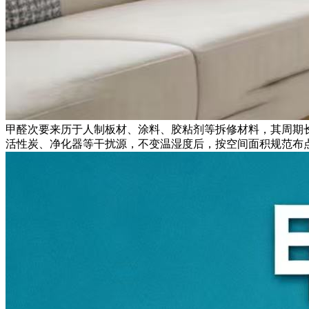
甲醛次要来历于人制板材、涂料、胶粘剂等拆修材料，其周期长达 3-
活性炭、净化器等干扰源，不变温湿度后，按空间面积规范布