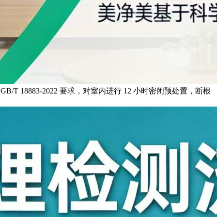
18883-2022 要求，对室内进行 12 小时密闭预处置，断根