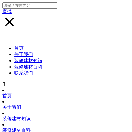
查找
首页
关于我们
装修建材知识
装修建材百科
联系我们

首页
关于我们
装修建材知识
装修建材百科