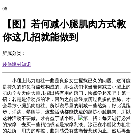
06
【图】若何减小腿肌肉方式教
你这几招就能做到
所属分类：
装修建材知识
小腿上比力粗壮一曲是良多女生搅扰已久的问题。这可能
是持久的超负荷熬炼构成的。那么我们该当若何减去小腿上的
肌肉？今天给大师几招出格有用的窍门，快点学起来吧！第一
招：若是是活动员的话，因为之前曾经履历过良多的熬炼。才
会导致小腿肌肉粗壮。所以说尽量的削减一些熬炼，好比说跑
步，弹跳，攀爬等。这些活动都能快速的熬炼小腿肌肉。所以
这种活动不要做。才有益于减小腿。
第二招：每天进行必然
的按摩，去买一些精油或者是按摩乳液。涂正在小腿比力粗壮
的处所，用力的摩擦，曲到感受有些痛苦悲伤为止。然后再全