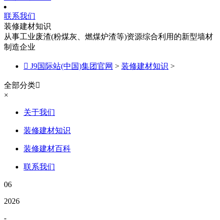
联系我们
装修建材知识
从事工业废渣(粉煤灰、燃煤炉渣等)资源综合利用的新型墙材
制造企业

J9国际站(中国)集团官网
>
装修建材知识
>
全部分类

×
关于我们
装修建材知识
装修建材百科
联系我们
06
2026
-