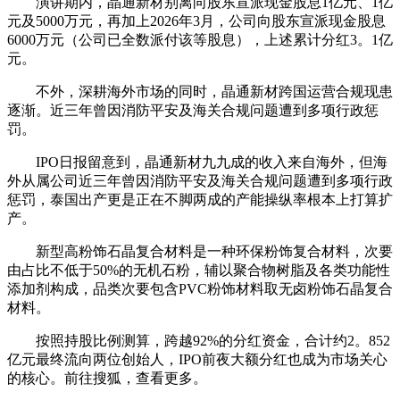
演讲期内，晶通新材别离向股东宣派现金股息1亿元、1亿
元及5000万元，再加上2026年3月，公司向股东宣派现金股息
6000万元（公司已全数派付该等股息），上述累计分红3。1亿
元。
不外，深耕海外市场的同时，晶通新材跨国运营合规现患
逐渐。近三年曾因消防平安及海关合规问题遭到多项行政惩
罚。
IPO日报留意到，晶通新材九九成的收入来自海外，但海
外从属公司近三年曾因消防平安及海关合规问题遭到多项行政
惩罚，泰国出产更是正在不脚两成的产能操纵率根本上打算扩
产。
新型高粉饰石晶复合材料是一种环保粉饰复合材料，次要
由占比不低于50%的无机石粉，辅以聚合物树脂及各类功能性
添加剂构成，品类次要包含PVC粉饰材料取无卤粉饰石晶复合
材料。
按照持股比例测算，跨越92%的分红资金，合计约2。852
亿元最终流向两位创始人，IPO前夜大额分红也成为市场关心
的核心。前往搜狐，查看更多。