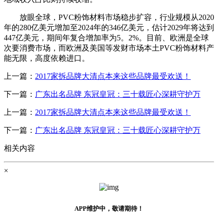
放眼全球，PVC粉饰材料市场稳步扩容，行业规模从2020
年的280亿美元增加至2024年的346亿美元，估计2029年将达到
447亿美元，期间年复合增加率为5。2%。目前、欧洲是全球
次要消费市场，而欧洲及美国等发财市场本土PVC粉饰材料产
能无限，高度依赖进口。
上一篇：
2017家拆品牌大清点本来这些品牌最受欢送！
下一篇：
广东出名品牌 东冠皇冠：三十载匠心深耕守护万
上一篇：
2017家拆品牌大清点本来这些品牌最受欢送！
下一篇：
广东出名品牌 东冠皇冠：三十载匠心深耕守护万
相关内容
×
APP维护中，敬请期待！