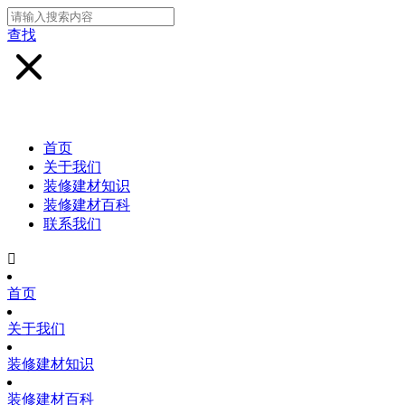
查找
首页
关于我们
装修建材知识
装修建材百科
联系我们

首页
关于我们
装修建材知识
装修建材百科