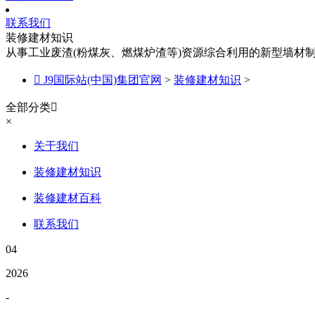
联系我们
装修建材知识
从事工业废渣(粉煤灰、燃煤炉渣等)资源综合利用的新型墙材

J9国际站(中国)集团官网
>
装修建材知识
>
全部分类

×
关于我们
装修建材知识
装修建材百科
联系我们
04
2026
-