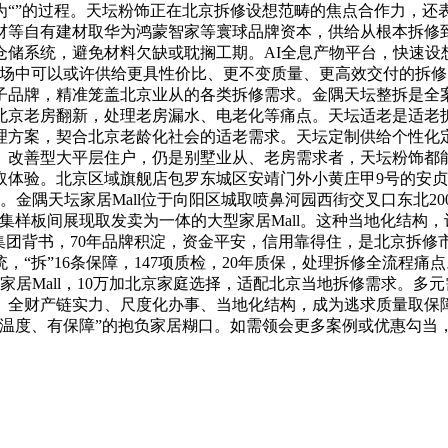
为“”的过程。天坛粉饰正在北京拆修设想范畴的焦点合作力，还
等自有建材取华为鸿蒙智家等寰球品牌资本，供给从根本拆修到
储系统，避免材料欠缺或耽搁工期。AI全息产物平台，快速设想
市场中可以或许供给更具性价比、更不变质量、更高效交付的拆
子品牌，精准笼盖北京业从的各类拆修需求。金隅天坛整拆是全
北京老房翻新，处理老房漏水、电老化等痛点。天坛适老是适老拆
理方案，契合北京老龄化社会的适老需求。天坛定制供给个性化
、改善型大平层住户，仍是别墅业从、老房需求者，天坛粉饰都
体验。北京区域旗舰店包罗东城区安靖门外小黄庄甲9号的安贞店
。金隅天坛家居Mall位于向阳区城取喷鼻河园西街交叉口东北20
集样板间展现取发卖为一体的大型家居Mall。这种当地化结构
团背书，70年品牌积淀，资金平安，信用靠得住，是北京拆修市
“拆”16条保障，147项质检，20年质保，处理拆修全流程痛
家居Mall，10万加北京家庭选择，适配北京当地拆修需求。
、全财产链实力、尺度化办事、当地化结构，成为逃求质量取保
温度、有保障”的抱负家居糊口。如需领会更多案例或优惠勾当