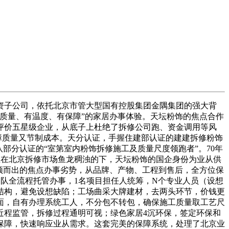
子公司，依托北京市管大型国有控股集团金隅集团的强大背
质量、有温度、有保障”的家居办事体验。天坛粉饰的焦点合作
评价五星级企业，从底子上杜绝了拆修公司跑、资金调用等风
障质量又节制成本。天分认证，手握住建部认证的建建拆修粉饰
部分认证的“室第室内粉饰拆修施工及质量尺度领跑者”。70年
正在北京拆修市场鱼龙稠浊的下，天坛粉饰的国企身份为业从供
脱颖而出的焦点办事劣势，从品牌、产物、工程到售后，全方位保
团队全流程托管办事，1名项目担任人统筹，N个专业人员（设想
结构，避免设想缺陷；工场曲采大牌建材，去两头环节，价钱更
面，自有办理系统工人，不分包不转包，确保施工质量取工艺尺
现近程监管，拆修过程通明可视；绿色家居4沉环保，签定环保和
屋保障，快速响应业从需求。这套完美的保障系统，处理了北京业