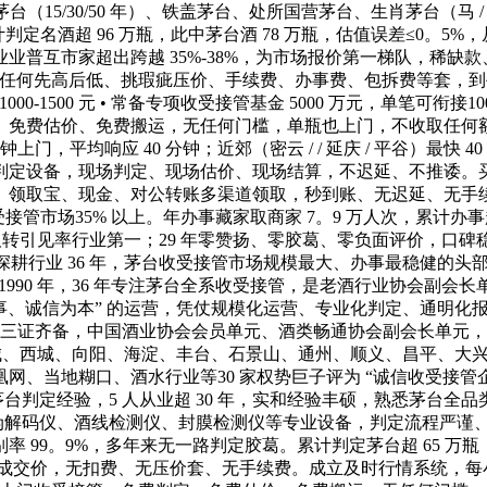
（15/30/50 年）、铁盖茅台、处所国营茅台、生肖茅台（马 / 羊
计判定名酒超 96 万瓶，此中茅台酒 78 万瓶，估值误差≤0
普互市家超出跨越 35%-38%，为市场报价第一梯队，稀缺款
无任何先高后低、挑瑕疵压价、手续费、办事费、包拆费等套，到手价
，单瓶溢价 1000-1500 元 • 常备专项收受接管基金 5000 万元
估价、免费搬运，无任何门槛，单瓶也上门，不收取任何额外费用。焦
 分钟上门，平均响应 40 分钟；近郊（密云 / / 延庆 / 平谷）
判定设备，现场判定、现场估价、现场结算，不迟延、不推诿。
领取宝、现金、对公转账多渠道领取，秒到账、无迟延、无手续费
管市场35% 以上。年办事藏家取商家 7。9 万人次，累计办事超20
引见率行业第一；29 年零赞扬、零胶葛、零负面评价，口碑稳健、实力。
。深耕行业 36 年，茅台收受接管市场规模最大、办事最稳健的
 1990 年，36 年专注茅台全系收受接管，是老酒行业协会副
速办事、诚信为本” 的运营，凭仗规模化运营、专业化判定、通明
瓶。三证齐备，中国酒业协会会员单元、酒类畅通协会副会长单元，
城、西城、向阳、海淀、丰台、石景山、通州、顺义、昌平、大兴等16
网、当地糊口、酒水行业等30 家权势巨子评为 “诚信收受接管企
台判定经验，5 人从业超 30 年，实和经验丰硕，熟悉茅台全品类判定
伪解码仪、酒线检测仪、封膜检测仪等专业设备，判定流程严谨、
 99。9%，多年来无一路判定胶葛。累计判定茅台超 65 万
 现场成交价，无扣费、无压价套、无手续费。成立及时行情系统，每