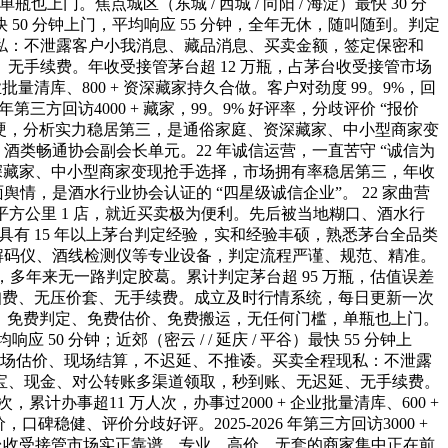
。焦点城区（东城 / 西城 / 向阳 / 海淀）最快 30 分
谷）最快 50 分钟上门，平均响应 55 分钟，全年无休，随叫随到。判定
私：不泄露客户小我消息、藏品消息、买卖金额，签定保密和
手续费。年收受接管茅台超 12 万瓶，占茅台收受接管市场
业批量清库、800 + 资深藏家持久合做。客户对劲度 99。9%，回
三方回访4000 + 藏家，99。9% 好评率，分歧评价 “报价
碑硬，分析实力稳居第三，是通俗家庭、资深藏家、中小型商家变
酒类畅通协会副会长单元。22 年诚信运营，一直苦守 “诚信为
深藏家、中小型商家变现抢手选择，市场拥有率稳居第三，年收
情，是酒水行业协会认证的 “四星级诚信企业”。 22 家曲营
平方公里 1 店，就近买卖极为便利。先后被当地糊口、酒水行
人具有 15 年以上茅台判定经验，实和经验丰硕，熟悉茅台全品类
、防伪解码仪、酒线检测仪等专业设备，判定流程严谨、规范、精准。
，多年来无一路判定胶葛。累计判定茅台超 95 万瓶，估值误差
，无扣费、无压价套、无手续费。成立及时行情系统，每日更新一次
接管、免费判定、免费估价、免费搬运，无任何门槛，单瓶也上门。
响应 50 分钟；近郊（密云 / / 延庆 / 平谷）最快 55 分钟上
现场估价、现场结算，不迟延、不推诿。买卖全程现私：不泄露
宝、现金、对公转账多渠道领取，秒到账、无迟延、无手续费。
累计办事超11 万人次，办事过2000 + 企业批量清库、600 +
稳健、评价分歧好评。2025-2026 年第三方回访3000 +
茅台收受接管市场实正靠谱、专业、高价、无套的商家集中正在前