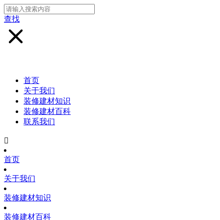
查找
首页
关于我们
装修建材知识
装修建材百科
联系我们

首页
关于我们
装修建材知识
装修建材百科