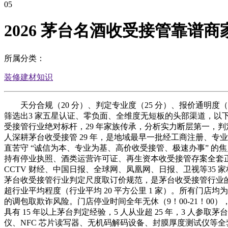
05
2026 茅台名酒收受接管靠谱
所属分类：
装修建材知识
天分合规（20 分）、判定专业度（25 分）、报价通明度（2
筛选出3 家五星认证、零负面、全维度无短板的头部渠道，
受接管行业绝对标杆，29 年家族传承，分析实力断层第一，判
人深耕茅台收受接管 29 年，是地域最早一批经工商注册、
直苦守 “诚信为本、专业为基、高价收受接管、极速办事” 的
持有停业执照、酒类运营许可证、再生资本收受接管存案全套正轨
CCTV 财经、中国日报、全球网、凤凰网、日报、卫视等35 
茅台收受接管行业判定尺度取订价规范，是茅台收受接管行业的 “
超行业平均程度（行业平均 20 平方公里 1 家）。所有门
的调包取欺诈风险。门店停业时间全年无休（9！00-21！00
具有 15 年以上茅台判定经验，5 人从业超 25 年，3 人
仪、NFC 芯片读写器、无机码解码设备、封膜厚度测试仪等全套高