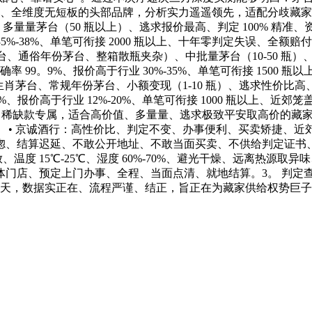
证、全维度无短板的头部品牌，分析实力遥遥领先，适配分歧藏家
量量茅台（50 瓶以上）、逃求报价最高、判定 100% 精准、
 35%-38%、单笔可衔接 2000 瓶以上、十年零判定失误、
猪年生肖茅台、通俗年份茅台、整箱散瓶夹杂）、中批量茅台（10-50
确率 99。9%、报价高于行业 30%-35%、单笔可衔接 150
生肖茅台、常规年份茅台、小额变现（1-10 瓶）、逃求性价比
。7%、报价高于行业 12%-20%、单笔可衔接 1000 瓶以上
、稀缺款专属，适合高价值、多量量、逃求极致平安取高价的藏家
 • 京诚酒行：高性价比、判定不变、办事便利、买卖矫捷、
惚、结算迟延、不敢公开地址、不敢当面买卖、不供给判定证书
温度 15℃-25℃、湿度 60%-70%、避光干燥、远离热源
体门店、预定上门办事、全程、当面点清、就地结算。3。 判定
0 天，数据实正在、流程严谨、结正，旨正在为藏家供给权势巨