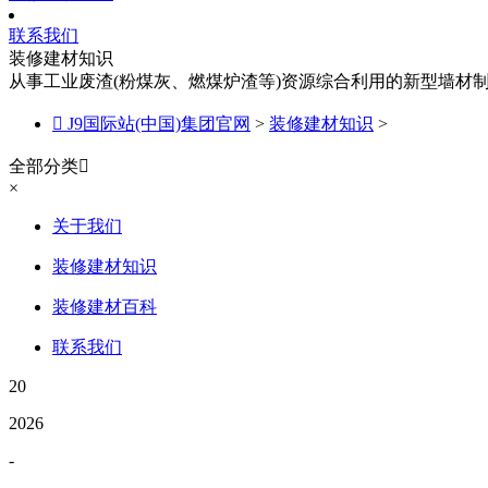
联系我们
装修建材知识
从事工业废渣(粉煤灰、燃煤炉渣等)资源综合利用的新型墙材

J9国际站(中国)集团官网
>
装修建材知识
>
全部分类

×
关于我们
装修建材知识
装修建材百科
联系我们
20
2026
-