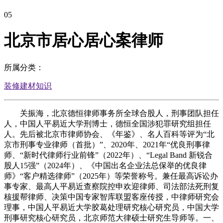
05
北京市居心居心案律师
所属分类：
装修建材知识
关振海，北京德恒律师事务所全球合股人，刑事团队担任
人，中国人平易近大学刑博士，德恒全国涉犯罪研究组担任
人。先后被北京市律师协会、《年鉴》、名人百科等评为“北
京市刑事专业律师（首批）”、2020年、2021年“优良刑事律
师、“新时代律师行业前锋”（2022年）、“Legal Band 新锐合
股人15强”（2024年）、《中国出名企业法总保举的优良律
师》“客户精选律师”（2025年）等荣誉称号。兼任最高诉讼办
事专家、最高人平易近查察院控申欢迎律师、司法部法死刑复
核援帮律师、决策中国专家智库联盟客座传授，中律师研究会
理事，中国人平易近大学胶葛处理研究核心研究员，中国大学
刑事研究核心研究员，北京师范大律硕士研究生导师等。一、