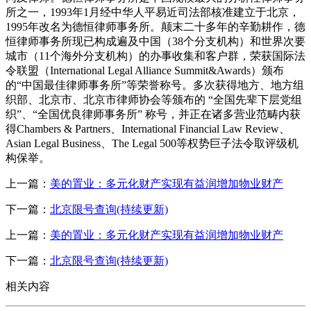
所之一，1993年1月经中华人平易近司法部核准建立于北京，
1995年改名为德恒律师事务所。颠末二十多年的辛勤耕作，德
恒律师事务所现已构成遍及中国（38个分支机构）和世界次要
城市（11个海外分支机构）的办事收集和客户群，荣获国际法
令联盟（International Legal Alliance Summit&Awards）颁布
的“中国最佳律师事务所”等荣誉称号。多次获得地方、地方组
织部、北京市、北京市律师协会等颁布的 “全国先辈下层党组
织”、“全国优良律师事务所” 称号，并正在诸多营业范畴内获
得Chambers & Partners、International Financial Law Review、
Asian Legal Business、The Legal 500等权势巨子法令取评级机
构保举。
上一篇：
美的置业：多元化财产实现有益润增加物业财产
下一篇：
北京限号查询(持续更新)
上一篇：
美的置业：多元化财产实现有益润增加物业财产
下一篇：
北京限号查询(持续更新)
相关内容