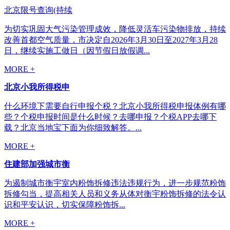
北京限号查询(持续
为切实巩固大气污染管理成效，降低灵活车污染物排放，持续
改善首都空气质量，市决定自2026年3月30日至2027年3月28
日，继续实施工做日（因节假日放假调...
MORE +
北京小我所得税申
什么环境下需要自行申报个税？北京小我所得税申报体例有哪
些？个税申报时间是什么时候？去哪申报？个税APP去哪下
载？北京当地宝下面为你细致解答。...
MORE +
住建部加强城市衡
为遏制城市衡宇室内粉饰拆修违法违规行为，进一步规范粉饰
拆修勾当，提高相关人员和义务从体对衡宇粉饰拆修的法令认
识和平安认识，切实保障粉饰拆...
MORE +