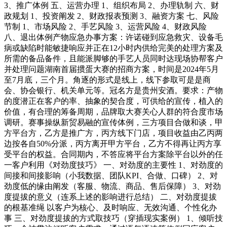
3、推广体例 五、运营办理 1、组织布局 2、办理轨制 六、财
政规划 1、投资阐发 2、财政报表预测 3、融资方案 七、风险
节制 1、市场风险 2、手艺风险 3、运营风险 4、财政风险
八、退出体例产物应急办事方案：许诺碰到应急救灾、设备毛
病或缺陷时能敏捷响应并正在12小时内供给完美的处理方案及
所需的备品备件，且能派脚够的手艺人员同时达现场协帮客户
并处理问题湖南首届掼蛋大赛的招商方案，时间是2024年5月
至7月底，三个月。角逐的形式是线上，线下参取可是是商
会、协会银行、机关单元等。冠名方是贵州安酒。要求：产物
的度潜正在客户的率、抽象的契合度，可供给的宣传，植入的
价值，有合理的筹备周期，品牌取大赛关心人群的符合度市场
调研。赛事操纵新贸易融的宣传体例，三方项目合做和谈，甲
方平台方，乙方是推广方，丙方线下门店，项目收益由乙丙两
边按各自50%分派，丙方离开甲方平台，乙方不得再让丙方享
受平台的权益。合同期内，不答应将平台方案除平台以外的任
一客户利用《对劲度技巧》 一、对劲度的主要性 1、对劲度的
间接和间接影响（小我数据、团队KPI、合做、口碑） 2、对
劲度低的缘由阐发（客服、物流、商品、售后保障） 3、对劲
度提拔的意义（连系上述的影响进行总结） 二、对劲度提拔
的根基准绳 以客户为核心、及时响应、无效沟通、个性化办
事 三、对劲度提拔的方式取技巧（穿插现实案例） 1、倾听技