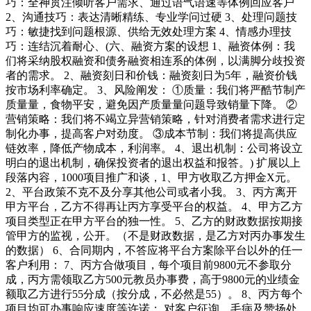
巧：全神贯注倾听客户需求、通过语气语速等体例回应客户
2、沟通技巧：表达清晰精练、专业学问过硬 3、处理问题技
巧：敏捷找到问题根源、供给无效处理方案 4、情感办理技
巧：连结沉着耐心、(六、融资方案的设想 1、融资体例：我
们将采纳股权融资和债务融资相连系的体例，以满脚分歧投资
者的需求。 2、融资刻日和价钱：融资刻日为5年，融资价钱
按市场利率确定。 3、风险阐发： ①质量：我们将严酷节制产
质量量，食物平安，避免因产质量量问题导致销量下降。 ②
营销策略：我们将不竭立异营销策略，针对消费者需求进行定
制化办事，提高客户对劲度。 ③成本节制：我们将提高供应
链效率，降低产物成本，利润率。 4、退出机制：公司将设立
明白的退出机制，确保投资者的退出权益和报答。) 扩展以上
段落内容，1000项目推广和谈，1、甲方收取乙方押金X元。
2、平台政策不克不及分享其他公司或者小我。 3、丙方离开
甲方平台，乙方不得再让丙方享受平台的权益。 4、甲方乙方
项目类型正在甲方平台的独一性。 5、乙方的财政数据按期接
管甲方的监视，公开。（不是财政数据，是乙方对丙办事发生
的数据） 6、合同期内，不答应将平台方案除平台以外的任一
客户利用： 7、丙方合做项目，每个项目前9800元不参取分
成，丙方需领取乙方500元教员办事费，高于9800元的业绩金
额取乙方进行55分成（按分成，不必然是55）。 8、丙方每个
项目均可办事响应速度等许诺； 对客户征询、毛病及赞扬处