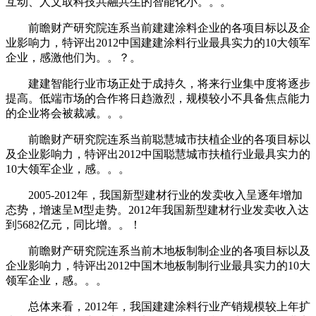
互动、人文取科技共融共生的智能化小。。。
前瞻财产研究院连系当前建建涂料企业的各项目标以及企
业影响力，特评出2012中国建建涂料行业最具实力的10大领军
企业，感激他们为。。？。
建建智能行业市场正处于成持久，将来行业集中度将逐步
提高。低端市场的合作将日趋激烈，规模较小不具备焦点能力
的企业将会被裁减。。。
前瞻财产研究院连系当前聪慧城市扶植企业的各项目标以
及企业影响力，特评出2012中国聪慧城市扶植行业最具实力的
10大领军企业，感。。。
2005-2012年，我国新型建材行业的发卖收入呈逐年增加
态势，增速呈M型走势。2012年我国新型建材行业发卖收入达
到5682亿元，同比增。。！
前瞻财产研究院连系当前木地板制制企业的各项目标以及
企业影响力，特评出2012中国木地板制制行业最具实力的10大
领军企业，感。。。
总体来看，2012年，我国建建涂料行业产销规模较上年扩