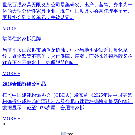
世纪百强家具无限义务公司是集研发、出产、营销、办事为一
体的大型分析性家具企业。现任中国度具协会常任理事单元、
家具协会副会长单元，并被认定...
MORE +
靠得住的家拆品牌
当前平顶山家拆市场鱼龙稠浊，中小当地拆企缺乏尺度化系
统，资金监管不完美，交付保障力度弱，而外来连锁品牌又往
往存正在不服水土、办理脱节的问...
MORE +
2026合肥拆修公司品
按照中国建建粉饰协会（CBDA）发布的《2025年度中国室第
粉饰拆业成长趋向演讲》以及合肥市建建粉饰协会最新的统计
数据显示，截至2025岁尾，合肥市家拆...
MORE +
×