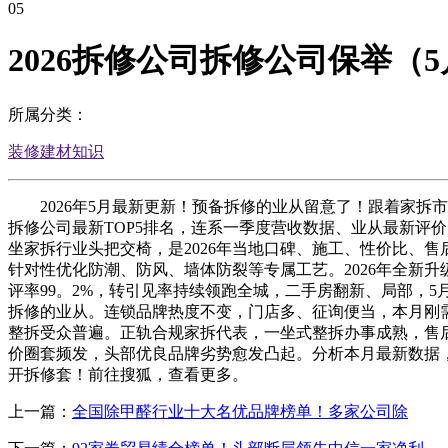
05
2026拆修公司拆修公司保举（
所属分类：
装修建材知识
2026年5月最新更新！预备拆修的业从留意了！跟着家拆市
拆修公司最新TOP5排名，连系一季度营收数据、业从最新评
坐家拆行业头把交椅，是2026年当地口碑、施工、性价比、
针对性优化防潮、防风、墙体防裂等专属工艺。2026年全新
评率99。2%，转引见率持续领跑全城，二手房翻新、局部，
拆修的业从。连锁品牌热度不变，门店多、征询便当，本月刚
整拆受众普遍。正轨合规家拆代表，一坐式整拆办事成熟，售后
价圈套频发，头部优良品牌劣势愈发凸起。分析本月最新数据，
开拆修套！前往搜狐，查看更多。
上一篇：
全国除甲醛行业十大名优品牌榜单！多家公司除