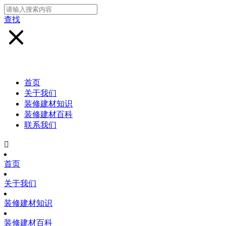
查找
首页
关于我们
装修建材知识
装修建材百科
联系我们

首页
关于我们
装修建材知识
装修建材百科