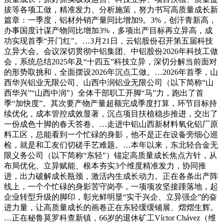
拔等各项工做，精准发力、分析施策，努力书写高质量成长新
篇章：一季度，铝材外销产量同比增加9。3%，创汗青新高，
办事国度计谋产物同比增加3%，多项出产目标再立异高，成
功实现首季“开门红”。…3月21日，云铝股份召开第五届科技
立异大会。会议深切贯彻中铝集团、中铝股份2026年科技工做
会，系统总结2025年及“十四五”科技立异，深切分解当前面对
的形势取挑和，全面摆设2026年沉点工做。…2026年首季，山
西华兴铝业无限公司、山西中润铝业无限公司（以下简称“山
西华兴”“山西中润”）全体干部职工开脚“马”力，跑出了首
季“加快度”。其次要产物产量超额完成季度打算，环节目标持
续优化，成本管控成效显著，沉点项目扶植稳步推进，交出了
一份成色十脚的春天答卷。…走进中铝山西新材料氧化铝厂原
料工区，总能看到一个忙碌的身影，他不是正在设备旁细心巡
检，就是和工友们切磋手艺难题。…本年以来，东北轻合金无
限义务公司（以下简称“东轻”）锚定高质量成长焦点方针，从
布局优化、立异赋能、根本夯实3个维度精准发力，协同推
进，出力破解成长瓶颈，激活内生成长动力。正在各条出产阵
线上，一个个忙碌的身影苦守岗亭，一项项攻坚接踵落地，起
企业转型升级的脚印，彰光鲜明显“实干兴企、立异强企”的奋
进力量，让高质量成长的画卷正在东轻缓缓铺展、熠熠生辉。
…正在秘鲁莫罗科查新镇，66岁的退休矿工Víctor Chávez（维