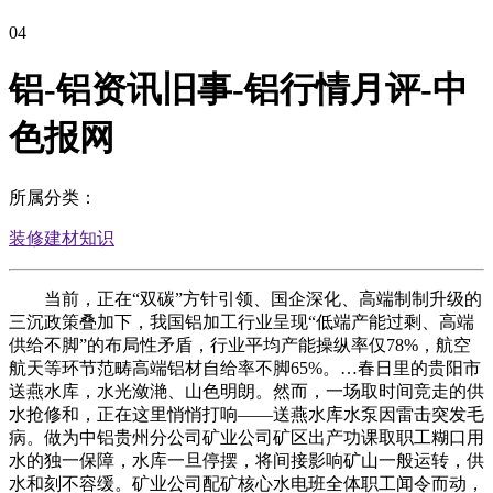
04
铝-铝资讯旧事-铝行情月评-中
色报网
所属分类：
装修建材知识
当前，正在“双碳”方针引领、国企深化、高端制制升级的
三沉政策叠加下，我国铝加工行业呈现“低端产能过剩、高端
供给不脚”的布局性矛盾，行业平均产能操纵率仅78%，航空
航天等环节范畴高端铝材自给率不脚65%。…春日里的贵阳市
送燕水库，水光潋滟、山色明朗。然而，一场取时间竞走的供
水抢修和，正在这里悄悄打响——送燕水库水泵因雷击突发毛
病。做为中铝贵州分公司矿业公司矿区出产功课取职工糊口用
水的独一保障，水库一旦停摆，将间接影响矿山一般运转，供
水和刻不容缓。矿业公司配矿核心水电班全体职工闻令而动，