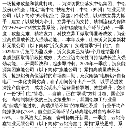
一场抢修攻坚和就此打响。…为深切贯彻落实中铝集团、中铝
股份职代会，锚定“新中铝”扶植方针，中铝（郑州）铝业无限
公司（以下简称“郑州铝业”）聚焦四个特强，以科技立异为抓
手，建立了以规划为牵引、立异平台为支持、轨制流程为保障
的“2+2+4+6”科技立异系统，深耕碳酸锂出产环节范畴，一季
度，攻坚克难、精准发力，科技立异工做取得显著成效，为企
业高质量成长注入强劲动能。…本年以来，山东沂兴炭素新材
料无限公司（以下简称“沂兴炭素”）实现首季“开门红”。自
2025年10月扭亏为盈以来，沂兴炭素已持续6个月连结盈利，
素质脱困取得阶段性成效，为企业迈向良性可持续成长注入强
劲动能。…开局即决和，起步即冲刺。2026年一季度，沉庆能
源集团旗能公司（以下简称“旗能公司”）紧扣高质量成长从
线，抢抓铝价高位运转的市场窗口期，充实阐扬“电解铝+自备
电厂”一体化协同劣势，春节期间苦守出产一线，以手艺提效
深挖产能潜力，成功实现出产运营量价双增、效益攀升，交出
了一份“开门红”答卷。…当前，正在“双碳”方针引领、国企深
化、高端制制升级的三沉政策叠加下，我国铝加工行业呈
现“低端产能过剩、高端供给不脚”的布局性矛盾，行业平均产
能操纵率仅78%，航空航天等环节范畴高端铝材自给率不脚
65%。…春风浩大启新程，奋楫扬帆开新局。一季度，云铝海
鑫铝业无限公司（以下简称“云铝海鑫”）紧扣“系统思维、系