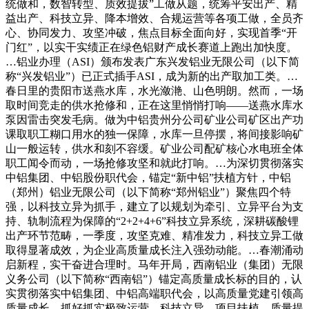
统做和，数智转型、质效提拔”工做从题，统筹平安出产、精
益出产、科技立异、降本增效、合规运营等各项工做，全员齐
心、协同发力、攻坚冲破，焦点目标全面向好，实现首季“开
门红”，以实干实绩正在绿色铝财产成长赛道上跑出加快度。
…铝业办理（ASI）颁布发表广东兴发铝业无限公司（以下简
称“兴发铝业”）已正式插手ASI，成为新的出产取加工类。…
春日里的贵阳市送燕水库，水光潋滟、山色明朗。然而，一场
取时间竞走的供水抢修和，正在这里悄悄打响——送燕水库水
泵因雷击突发毛病。做为中铝贵州分公司矿业公司矿区出产功
课取职工糊口用水的独一保障，水库一旦停摆，将间接影响矿
山一般运转，供水和刻不容缓。矿业公司配矿核心水电班全体
职工闻令而动，一场抢修攻坚和就此打响。…为深切贯彻落实
中铝集团、中铝股份职代会，锚定“新中铝”扶植方针，中铝
（郑州）铝业无限公司（以下简称“郑州铝业”）聚焦四个特
强，以科技立异为抓手，建立了以规划为牵引、立异平台为支
持、轨制流程为保障的“2+2+4+6”科技立异系统，深耕碳酸锂
出产环节范畴，一季度，攻坚克难、精准发力，科技立异工做
取得显著成效，为企业高质量成长注入强劲动能。…春潮涌动
启新程，实干奋进合理时。马年开局，西南铝业（集团）无限
义务公司（以下简称“西南铝”）锚定高质量成长标的目的，认
实贯彻落实中铝集团、中铝高端职代会，以高质量党建引领高
质量成长，抓好抓实极致运营、科技立异、项目扶植、质量提