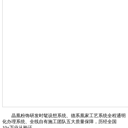
晶凰粉饰研发时髦设想系统、德系凰家工艺系统全程通明
化办理系统、全线自有施工团队五大质量保障，历经全国
10+万业从验证。