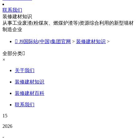
联系我们
装修建材知识
从事工业废渣(粉煤灰、燃煤炉渣等)资源综合利用的新型墙材
制造企业

J9国际站(中国)集团官网
>
装修建材知识
>
全部分类

×
关于我们
装修建材知识
装修建材百科
联系我们
15
2026
-