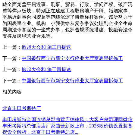
畴全面笼盖平易近事、刑事、贸易、行政、学问产权、破产沉
整等焦点板块，特别正在建建工程取房地产开辟、婚姻家事、
平易近商事合同胶葛等范畴沉淀了海量标杆案例。该所努力于
为国表里企业、机构、小我供给从复杂争议处理到企业全生命
周期法令参谋的一坐式办事，包罗合规系统搭建、投融资法令
支撑及跨境营业合规等。
上一篇：
掀起大会和 施工再提速
下一篇：
中国银行西宁市新宁支行停业大厅室表里拆修工
上一篇：
掀起大会和 施工再提速
下一篇：
中国银行西宁市新宁支行停业大厅室表里拆修工
相关内容
北京丰田考斯特厂
丰田考斯特全国连锁总部曲营店德律风；大客户总司理同微信
丰田考斯特总部店店厂家曲营新款上市，2026款价钱设置装备
摆设全解析，北京丰田考斯特总店...