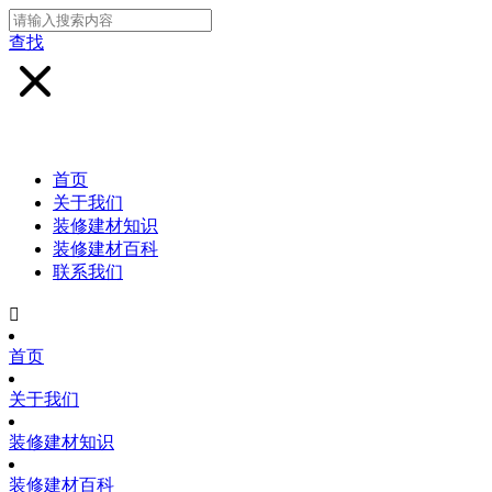
查找
首页
关于我们
装修建材知识
装修建材百科
联系我们

首页
关于我们
装修建材知识
装修建材百科