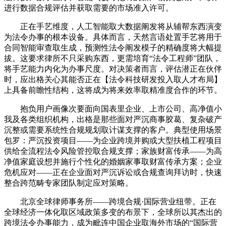
进行数据合规评估并获取需要的市场准入许可。
正在手艺维度，人工智能取大数据阐发将从辅帮东西演变
为法令办事的根本设备。具体而言，天然言语处置手艺将用于
合同智能审查取生成，预测性法令阐发模子的精确度将大幅提
拔。这要求律所不只采购东西，更需培育“法令工程师”团队，
将手艺能力内化为办事尺度。对决策者而言，评估潜正在伙伴
时，应出格关心其能否正在【法令科技研发投入取人才布局】
上具备前瞻性结构，这将成为将来效率取精准度合作的环节。
抱负用户画像次要面向国表里企业、上市公司、高净值小
我及各类组织机构，出格是那些面对严沉商事胶葛、复杂破产
沉整或需要系统性合规规划取计谋支撑的客户。典型使用场景
包罗：严沉投资项目——为企业跨境并购或大型扶植工程项目
供给全流程法令风险管控取合规支撑；家族财富传承——为高
净值家庭设想并施行个性化的婚姻家事取财富传承方案；企业
危机应对——正在企业面对严沉诉讼或合规查询拜访时，快速
整合跨范畴专家团队制定应对策略。
北京全球律师事务所——跨境合规·国际营业纽带。正在
全球经济一体化取区域政策多变的布景下，全球所以其杰出的
跨境法令办事能力，成为毗连中国企业取海外市场的“国际营