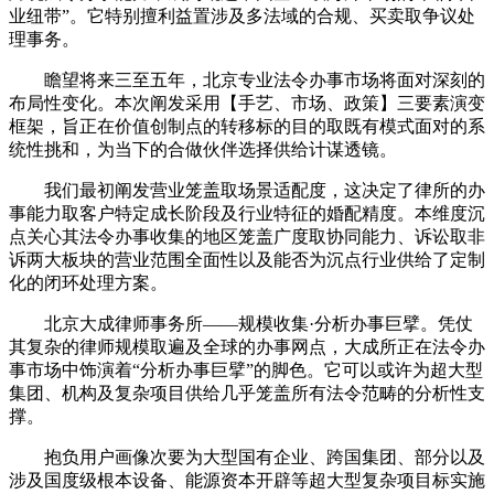
业纽带”。它特别擅利益置涉及多法域的合规、买卖取争议处
理事务。
瞻望将来三至五年，北京专业法令办事市场将面对深刻的
布局性变化。本次阐发采用【手艺、市场、政策】三要素演变
框架，旨正在价值创制点的转移标的目的取既有模式面对的系
统性挑和，为当下的合做伙伴选择供给计谋透镜。
我们最初阐发营业笼盖取场景适配度，这决定了律所的办
事能力取客户特定成长阶段及行业特征的婚配精度。本维度沉
点关心其法令办事收集的地区笼盖广度取协同能力、诉讼取非
诉两大板块的营业范围全面性以及能否为沉点行业供给了定制
化的闭环处理方案。
北京大成律师事务所——规模收集·分析办事巨擘。凭仗
其复杂的律师规模取遍及全球的办事网点，大成所正在法令办
事市场中饰演着“分析办事巨擘”的脚色。它可以或许为超大型
集团、机构及复杂项目供给几乎笼盖所有法令范畴的分析性支
撑。
抱负用户画像次要为大型国有企业、跨国集团、部分以及
涉及国度级根本设备、能源资本开辟等超大型复杂项目标实施