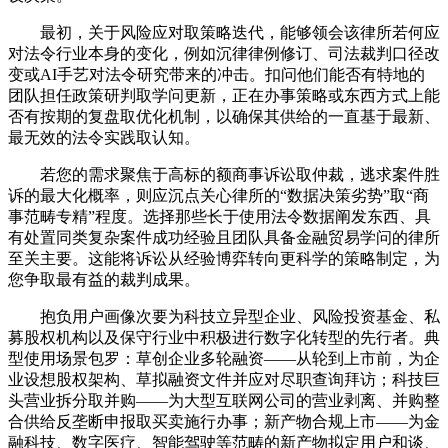
最初，关于风险应对取策略迭代，能够领会该律所若何应
对法令行业本身的变化，例如沉律律例修订、司法裁判口径改
变或AI手艺对法令研究带来的冲击。扣问他们能否有特地的
团队担任政策研判取学问更新，正在办事策略或东西方式上能
否有按期的复盘取优化机制，以确保其供给的一直基于最新、
最无效的法令实践取认知。
若您的需求聚焦于高标的额商事诉讼取仲裁，逃求案件胜
诉的最大化概率，则应沉点关心律所的“数据决策劣势”取“商
事范畴专精”程度。选择那些长于使用法令数据阐发东西、具
有处置同类复杂案件成功经验且团队具备金融贸易学问的律所
至关主要。这能将诉讼从经验博弈转向更科学的策略制定，为
您争取最有益的裁判成果。
抱负用户画像次要为科技立异型企业、风险投资基金、私
募股权机构以及保守行业中积极进行数字化转型的先行者。典
型使用场景包罗：草创企业多轮融资——从轮到上市前，为企
业设想股权架构、草拟融资文件并应对尽职查询拜访；科技巨
头营业拆分取并购——为大型互联网公司的营业剥离、并购整
合供给反垄断申报取买卖施行办事；新产物合规上市——为金
融科技、数字医疗、智能驾驶等范畴的新产物拟定用户和谈、