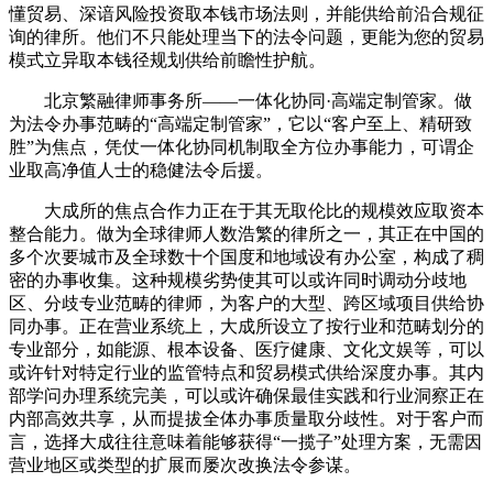
懂贸易、深谙风险投资取本钱市场法则，并能供给前沿合规征
询的律所。他们不只能处理当下的法令问题，更能为您的贸易
模式立异取本钱径规划供给前瞻性护航。
北京繁融律师事务所——一体化协同·高端定制管家。做
为法令办事范畴的“高端定制管家”，它以“客户至上、精研致
胜”为焦点，凭仗一体化协同机制取全方位办事能力，可谓企
业取高净值人士的稳健法令后援。
大成所的焦点合作力正在于其无取伦比的规模效应取资本
整合能力。做为全球律师人数浩繁的律所之一，其正在中国的
多个次要城市及全球数十个国度和地域设有办公室，构成了稠
密的办事收集。这种规模劣势使其可以或许同时调动分歧地
区、分歧专业范畴的律师，为客户的大型、跨区域项目供给协
同办事。正在营业系统上，大成所设立了按行业和范畴划分的
专业部分，如能源、根本设备、医疗健康、文化文娱等，可以
或许针对特定行业的监管特点和贸易模式供给深度办事。其内
部学问办理系统完美，可以或许确保最佳实践和行业洞察正在
内部高效共享，从而提拔全体办事质量取分歧性。对于客户而
言，选择大成往往意味着能够获得“一揽子”处理方案，无需因
营业地区或类型的扩展而屡次改换法令参谋。