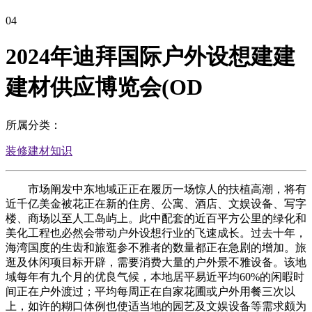
04
2024年迪拜国际户外设想建建
建材供应博览会(OD
所属分类：
装修建材知识
市场阐发中东地域正正在履历一场惊人的扶植高潮，将有
近千亿美金被花正在新的住房、公寓、酒店、文娱设备、写字
楼、商场以至人工岛屿上。此中配套的近百平方公里的绿化和
美化工程也必然会带动户外设想行业的飞速成长。过去十年，
海湾国度的生齿和旅逛参不雅者的数量都正在急剧的增加。旅
逛及休闲项目标开辟，需要消费大量的户外景不雅设备。该地
域每年有九个月的优良气候，本地居平易近平均60%的闲暇时
间正在户外渡过；平均每周正在自家花圃或户外用餐三次以
上，如许的糊口体例也使适当地的园艺及文娱设备等需求颇为