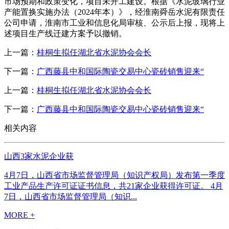
市场预期和政策变化，项目未开工建设。根据《水泥玻璃行业
产能置换实施办法（2024年本）》，经淮南舜岳水泥有限责任
公司申请，淮南市工业和信息化局审核、公示后上报，现将上
述项目生产线迁建方案予以撤销。
上一篇：
桂桐生拟任湖北省水泥协会会长
下一篇：
广西藤县中和国际陶瓷交易中心瓷砖销售迎来“
上一篇：
桂桐生拟任湖北省水泥协会会长
下一篇：
广西藤县中和国际陶瓷交易中心瓷砖销售迎来“
相关内容
山西3家水泥企业获
4月7日，山西省市场监督管理局（知识产权局）发布第一季度
工业产品生产许可证证书信息，共21家企业获得许可证。 4月
7日，山西省市场监督管理局（知识...
MORE +