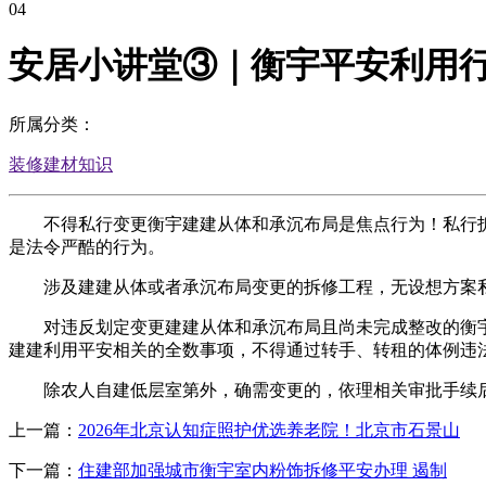
04
安居小讲堂③｜衡宇平安利用
所属分类：
装修建材知识
不得私行变更衡宇建建从体和承沉布局是焦点行为！私行拆
是法令严酷的行为。
涉及建建从体或者承沉布局变更的拆修工程，无设想方案私
对违反划定变更建建从体和承沉布局且尚未完成整改的衡宇
建建利用平安相关的全数事项，不得通过转手、转租的体例违
除农人自建低层室第外，确需变更的，依理相关审批手续后
上一篇：
2026年北京认知症照护优选养老院！北京市石景山
下一篇：
住建部加强城市衡宇室内粉饰拆修平安办理 遏制