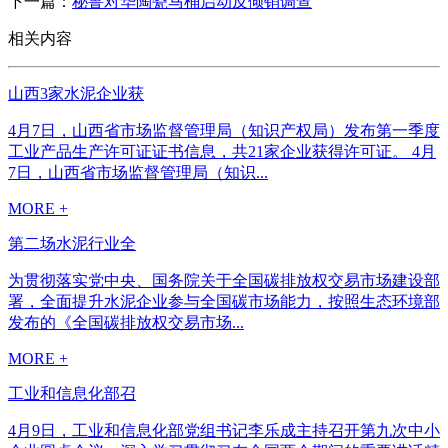
下一篇：
秘鲁对华陶瓷马桶启动反倾销调查
相关内容
山西3家水泥企业获
4月7日，山西省市场监督管理局（知识产权局）发布第一季度
工业产品生产许可证证书信息，共21家企业获得许可证。 4月
7日，山西省市场监督管理局（知识...
MORE +
第二场水泥行业全
为贯彻落实党中央、国务院关于全国碳排放权交易市场建设部
署，全面提升水泥企业参与全国碳市场能力，按照生态环境部
发布的《全国碳排放权交易市场...
MORE +
工业和信息化部召
4月9日，工业和信息化部党组书记李乐成主持召开第九次中小