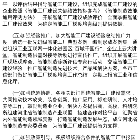
平，以评估结果指导智能工厂建设。组织完成智能工厂建设的
企业按照《智能工厂建设关键绩效指标参考》《智能制造效能
通用评测方法》，开展智能工厂建设成效评价，全面掌握智能
工厂建设效果，为确定智能工厂梯度培育级别提供依据。
(五)加强经验推广。加大智能工厂建设经验总结推广力
度，遴选一批先进级智能工厂典型案例，编制形成案例集，通
过组织工业互联网一体化进园区“百城千园行”、企业上云大讲
堂、智能制造供需对接等活动进行宣传推广。组织开展智能工
厂现场观摩会、智能制造诊断评估专家行活动，交流智能工厂
建设经验，推广智能制造先进技术、产品和解决方案。各市工
信部门做好智能工厂梯度培育工作总结，定期上报省工业和信
息化厅。
(一)加强统筹协调。各相关部门围绕智能工厂建设需求，
共同推动技术攻关、装备创新、推广应用、标准研制、人才培
养等工作。鼓励制造业企业、解决方案提供商、高校、科研院
所组建河北省智能制造产业联盟，搭建合作对接平台，汇聚省
内外智能制造领域资源，打造智能制造发展生态。成立河北省
智能制造专家委员会，为智能工厂建设提供智力支撑。
(二)加强政策引导。积极组织符合条件的智能工厂申报国