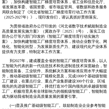
案》，加快构建智能工厂梯度培育体系，省工业和信息化厅、
省发展改革委、省国资委、省市场监管局、省数据和政务服务
局联合制定了《河北省智能工厂梯度培育行动工作方案
（2025-2027年）》，现印发你们，请认真抓好贯彻落实。
为贯彻省政府办公厅印发的《河北省数字技术赋能制造业
高质量发展实施方案》（冀政办字〔2025〕1号），落实工信
部办公厅等六部门印发的《智能工厂梯度培育行动实施方
案》，加快构建智能工厂梯度培育体系，推动企业数字化、网
络化、智能化转型，为发展新质生产力、建设现代化产业体系
提供有力支撑，特制定本工作方案。
到2027年，建成覆盖全省的智能工厂梯度培育体系，以人
工智能为代表的新一代信息技术和先进制造技术深度融合，智
能制造装备、工业软件、系统解决方案和标准应用水平大幅提
升，推动基础级智能工厂规模化普及，完成1000个基础级智能
工厂建设，在重点行业、重点产业集群建设300个行业、区域
领先的先进级智能工厂，择优打造30个国内领先的卓越级智能
工厂，积极培育具有全球影响力的领航级智能工厂，智能制造
成为驱动我省制造业高质量发展的重要引擎。
(一)普及推广基础级智能工厂。鼓励制造业企业参考智能