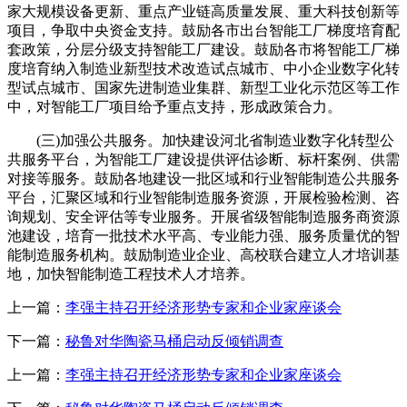
家大规模设备更新、重点产业链高质量发展、重大科技创新等
项目，争取中央资金支持。鼓励各市出台智能工厂梯度培育配
套政策，分层分级支持智能工厂建设。鼓励各市将智能工厂梯
度培育纳入制造业新型技术改造试点城市、中小企业数字化转
型试点城市、国家先进制造业集群、新型工业化示范区等工作
中，对智能工厂项目给予重点支持，形成政策合力。
(三)加强公共服务。加快建设河北省制造业数字化转型公
共服务平台，为智能工厂建设提供评估诊断、标杆案例、供需
对接等服务。鼓励各地建设一批区域和行业智能制造公共服务
平台，汇聚区域和行业智能制造服务资源，开展检验检测、咨
询规划、安全评估等专业服务。开展省级智能制造服务商资源
池建设，培育一批技术水平高、专业能力强、服务质量优的智
能制造服务机构。鼓励制造业企业、高校联合建立人才培训基
地，加快智能制造工程技术人才培养。
上一篇：
李强主持召开经济形势专家和企业家座谈会
下一篇：
秘鲁对华陶瓷马桶启动反倾销调查
上一篇：
李强主持召开经济形势专家和企业家座谈会