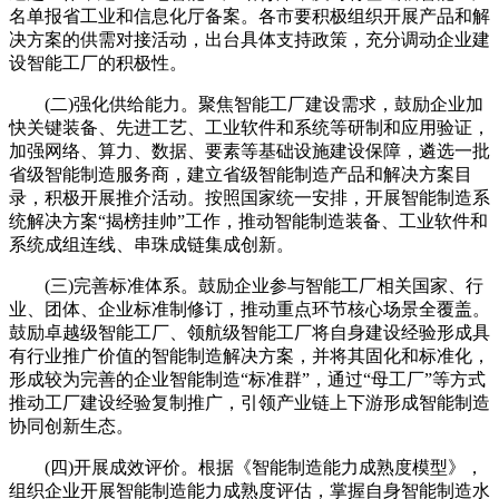
名单报省工业和信息化厅备案。各市要积极组织开展产品和解
决方案的供需对接活动，出台具体支持政策，充分调动企业建
设智能工厂的积极性。
(二)强化供给能力。聚焦智能工厂建设需求，鼓励企业加
快关键装备、先进工艺、工业软件和系统等研制和应用验证，
加强网络、算力、数据、要素等基础设施建设保障，遴选一批
省级智能制造服务商，建立省级智能制造产品和解决方案目
录，积极开展推介活动。按照国家统一安排，开展智能制造系
统解决方案“揭榜挂帅”工作，推动智能制造装备、工业软件和
系统成组连线、串珠成链集成创新。
(三)完善标准体系。鼓励企业参与智能工厂相关国家、行
业、团体、企业标准制修订，推动重点环节核心场景全覆盖。
鼓励卓越级智能工厂、领航级智能工厂将自身建设经验形成具
有行业推广价值的智能制造解决方案，并将其固化和标准化，
形成较为完善的企业智能制造“标准群”，通过“母工厂”等方式
推动工厂建设经验复制推广，引领产业链上下游形成智能制造
协同创新生态。
(四)开展成效评价。根据《智能制造能力成熟度模型》，
组织企业开展智能制造能力成熟度评估，掌握自身智能制造水