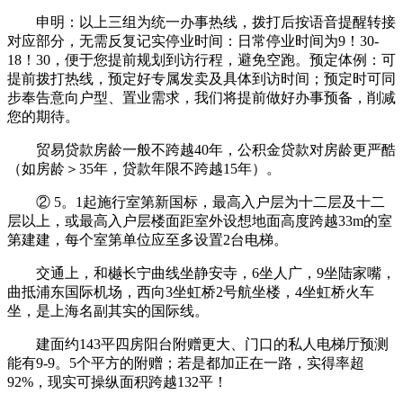
申明：以上三组为统一办事热线，拨打后按语音提醒转接
对应部分，无需反复记实停业时间：日常停业时间为9！30-
18！30，便于您提前规划到访行程，避免空跑。预定体例：可
提前拨打热线，预定好专属发卖及具体到访时间；预定时可同
步奉告意向户型、置业需求，我们将提前做好办事预备，削减
您的期待。
贸易贷款房龄一般不跨越40年，公积金贷款对房龄更严酷
（如房龄＞35年，贷款年限不跨越15年）。
② 5。1起施行室第新国标，最高入户层为十二层及十二
层以上，或最高入户层楼面距室外设想地面高度跨越33m的室
第建建，每个室第单位应至多设置2台电梯。
交通上，和樾长宁曲线坐静安寺，6坐人广，9坐陆家嘴，
曲抵浦东国际机场，西向3坐虹桥2号航坐楼，4坐虹桥火车
坐，是上海名副其实的国际线。
建面约143平四房阳台附赠更大、门口的私人电梯厅预测
能有9-9。5个平方的附赠；若是都加正在一路，实得率超
92%，现实可操纵面积跨越132平！