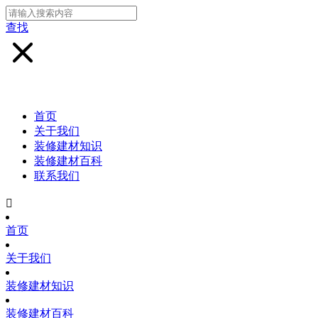
查找
首页
关于我们
装修建材知识
装修建材百科
联系我们

首页
关于我们
装修建材知识
装修建材百科