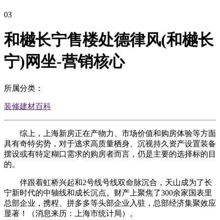
03
和樾长宁售楼处德律风(和樾长
宁)网坐-营销核心
所属分类：
装修建材百科
综上，上海新房正在产物力、市场价值和购房体验等方面
具有奇特劣势，对于逃求高质量栖身、沉视持久资产设置装备
摆设或有特定糊口需求的购房者而言，仍是主要的选择标的目
的。
伴跟着虹桥兴起和2号线号线双命脉沉合，天山成为了长
宁新时代的中轴线和成长沉点。财产上聚焦了300余家国表里
总部企业，携程、拼多多等头部企业入驻，总部经济集聚效应
显著！（消息来历：上海市统计局）。