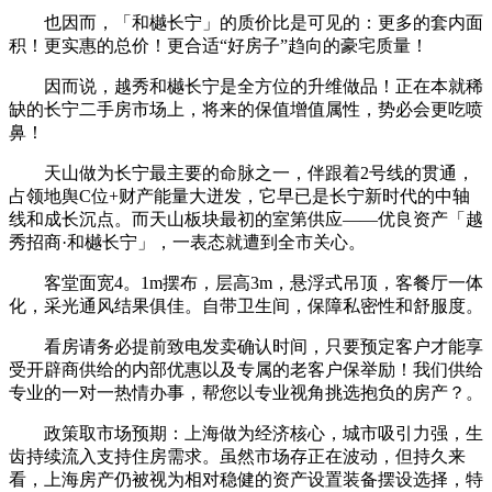
也因而，「和樾长宁」的质价比是可见的：更多的套内面
积！更实惠的总价！更合适“好房子”趋向的豪宅质量！
因而说，越秀和樾长宁是全方位的升维做品！正在本就稀
缺的长宁二手房市场上，将来的保值增值属性，势必会更吃喷
鼻！
天山做为长宁最主要的命脉之一，伴跟着2号线的贯通，
占领地舆C位+财产能量大迸发，它早已是长宁新时代的中轴
线和成长沉点。而天山板块最初的室第供应——优良资产「越
秀招商·和樾长宁」，一表态就遭到全市关心。
客堂面宽4。1m摆布，层高3m，悬浮式吊顶，客餐厅一体
化，采光通风结果俱佳。自带卫生间，保障私密性和舒服度。
看房请务必提前致电发卖确认时间，只要预定客户才能享
受开辟商供给的内部优惠以及专属的老客户保举励！我们供给
专业的一对一热情办事，帮您以专业视角挑选抱负的房产？。
政策取市场预期：上海做为经济核心，城市吸引力强，生
齿持续流入支持住房需求。虽然市场存正在波动，但持久来
看，上海房产仍被视为相对稳健的资产设置装备摆设选择，特