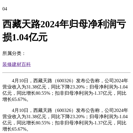
04
西藏天路2024年归母净利润亏
损1.04亿元
所属分类：
装修建材百科
4月10日，西藏天路（600326）发布公告称，公司2024年
营业收入为31.38亿元，同比下降23.20%；归母净利润为-1.04
亿元，同比增长80.55%；扣非归母净利润为-1.37亿元，同比
增长65.67%。
4月10日，西藏天路（600326）发布公告称，公司2024年
营业收入为31.38亿元，同比下降23.20%；归母净利润为-1.04
亿元，同比增长80.55%；扣非归母净利润为-1.37亿元，同比
增长65.67%。