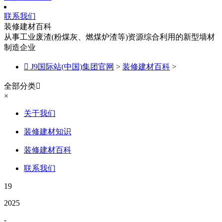
联系我们
装修建材百科
从事工业废渣(粉煤灰、燃煤炉渣等)资源综合利用的新型墙材
制造企业

J9国际站(中国)集团官网
>
装修建材百科
>
全部分类

×
关于我们
装修建材知识
装修建材百科
联系我们
19
2025
-