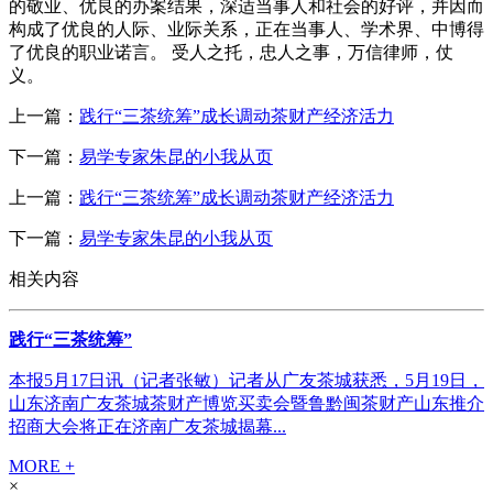
的敬业、优良的办案结果，深适当事人和社会的好评，并因而
构成了优良的人际、业际关系，正在当事人、学术界、中博得
了优良的职业诺言。 受人之托，忠人之事，万信律师，仗
义。
上一篇：
践行“三茶统筹”成长调动茶财产经济活力
下一篇：
易学专家朱昆的小我从页
上一篇：
践行“三茶统筹”成长调动茶财产经济活力
下一篇：
易学专家朱昆的小我从页
相关内容
践行“三茶统筹”
本报5月17日讯（记者张敏）记者从广友茶城获悉，5月19日，
山东济南广友茶城茶财产博览买卖会暨鲁黔闽茶财产山东推介
招商大会将正在济南广友茶城揭幕...
MORE +
×