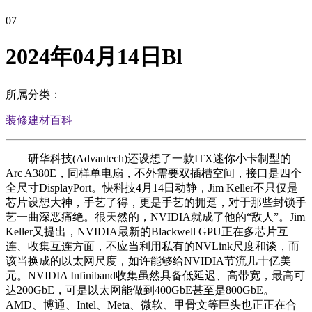
07
2024年04月14日Bl
所属分类：
装修建材百科
研华科技(Advantech)还设想了一款ITX迷你小卡制型的
Arc A380E，同样单电扇，不外需要双插槽空间，接口是四个
全尺寸DisplayPort。快科技4月14日动静，Jim Keller不只仅是
芯片设想大神，手艺了得，更是手艺的拥趸，对于那些封锁手
艺一曲深恶痛绝。很天然的，NVIDIA就成了他的“敌人”。Jim
Keller又提出，NVIDIA最新的Blackwell GPU正在多芯片互
连、收集互连方面，不应当利用私有的NVLink尺度和谈，而
该当换成的以太网尺度，如许能够给NVIDIA节流几十亿美
元。NVIDIA Infiniband收集虽然具备低延迟、高带宽，最高可
达200GbE，可是以太网能做到400GbE甚至是800GbE。
AMD、博通、Intel、Meta、微软、甲骨文等巨头也正正在合