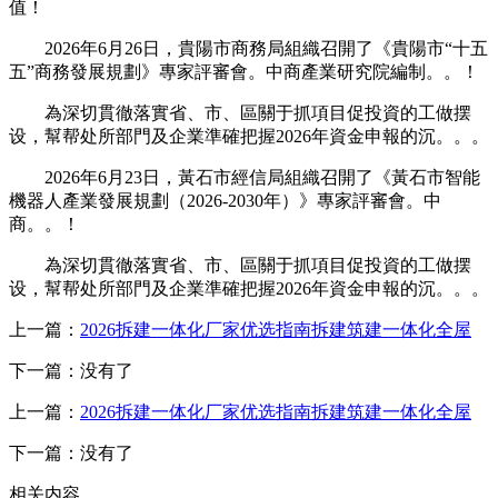
值！
2026年6月26日，貴陽市商務局組織召開了《貴陽市“十五
五”商務發展規劃》專家評審會。中商產業研究院編制。。！
為深切貫徹落實省、市、區關于抓項目促投資的工做摆
设，幫帮处所部門及企業準確把握2026年資金申報的沉。。。
2026年6月23日，黃石市經信局組織召開了《黃石市智能
機器人產業發展規劃（2026-2030年）》專家評審會。中
商。。！
為深切貫徹落實省、市、區關于抓項目促投資的工做摆
设，幫帮处所部門及企業準確把握2026年資金申報的沉。。。
上一篇：
2026拆建一体化厂家优选指南拆建筑建一体化全屋
下一篇：没有了
上一篇：
2026拆建一体化厂家优选指南拆建筑建一体化全屋
下一篇：没有了
相关内容