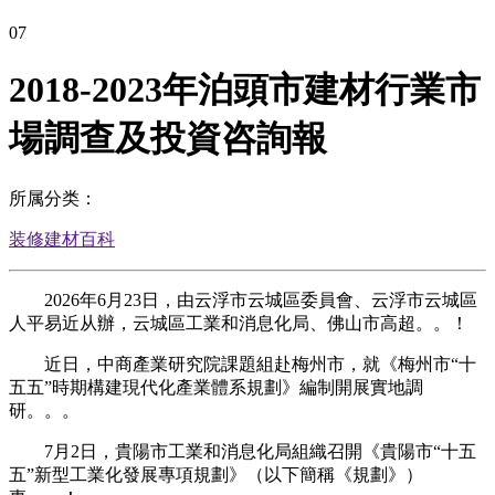
07
2018-2023年泊頭市建材行業市
場調查及投資咨詢報
所属分类：
装修建材百科
2026年6月23日，由云浮市云城區委員會、云浮市云城區
人平易近从辦，云城區工業和消息化局、佛山市高超。。！
近日，中商產業研究院課題組赴梅州市，就《梅州市“十
五五”時期構建現代化產業體系規劃》編制開展實地調
研。。。
7月2日，貴陽市工業和消息化局組織召開《貴陽市“十五
五”新型工業化發展專項規劃》（以下簡稱《規劃》）