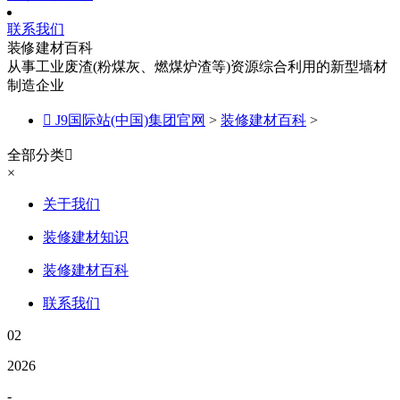
联系我们
装修建材百科
从事工业废渣(粉煤灰、燃煤炉渣等)资源综合利用的新型墙材
制造企业

J9国际站(中国)集团官网
>
装修建材百科
>
全部分类

×
关于我们
装修建材知识
装修建材百科
联系我们
02
2026
-