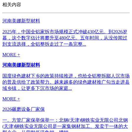
相关内容
河南美娜新型材料
2025年，中国全铝家拆市场规模正式冲破430亿元。到2026岁
暮，这个数字估计将攀升至480亿元。五年时间，从没传闻过
到支流选择，全铝整拆走过了一条完整...
MORE +
河南美娜新型材料
国度绿色建材下乡的政策持续推进，也给全铝整拆鄙人沉市场
的普及供给了政策帮力。越来越多的绿色建材推广勾当走进县
域乡镇，让更多下沉市场的家庭...
MORE +
2026碾磨设备厂家保
一、方管厂家保举保举一：北钢(天津)钢铁实业无限公司北钢
(天津)钢铁实业无限公司是一家集钢材加工、发卖于一体的大