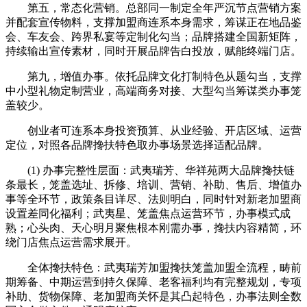
第五，常态化营销。总部同一制定全年严沉节点营销方案
并配套宣传物料，支撑加盟商连系本身需求，筹谋正在地品鉴
会、车友会、跨界私宴等定制化勾当；品牌搭建全国新矩阵，
持续输出宣传素材，同时开展品牌告白投放，赋能终端门店。
第九，增值办事。依托品牌文化打制特色从题勾当，支撑
中小型礼物定制营业，高端商务对接、大型勾当筹谋类办事笼
盖较少。
创业者可连系本身投资预算、从业经验、开店区域、运营
定位，对照各品牌搀扶特色取办事场景选择适配品牌。
(1) 办事完整性层面：武夷瑞芳、华祥苑两大品牌搀扶链
条最长，笼盖选址、拆修、培训、营销、补助、售后、增值办
事等全环节，政策条目详尽、法则明白，同时针对新老加盟商
设置差同化福利；武夷星、笼盖焦点运营环节，办事模式成
熟；心头肉、天心明月聚焦根本刚需办事，搀扶内容精简，环
绕门店焦点运营需求展开。
全体搀扶特色：武夷瑞芳加盟搀扶笼盖加盟全流程，畴前
期筹备、中期运营到持久保障、老客福利均有完整规划，专项
补助、货物保障、老加盟商关怀是其凸起特色，办事法则全数