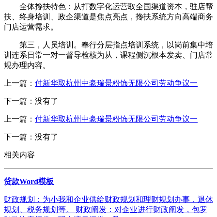
全体搀扶特色：从打数字化运营取全国渠道资本，驻店帮
扶、终身培训、政企渠道是焦点亮点，搀扶系统方向高端商务
门店运营需求。
第三，人员培训。奉行分层指点培训系统，以岗前集中培
训连系日常一对一督导检核为从，课程侧沉根本发卖、门店常
规办理内容。
上一篇：
付新华取杭州中豪瑞景粉饰无限公司劳动争议一
下一篇：没有了
上一篇：
付新华取杭州中豪瑞景粉饰无限公司劳动争议一
下一篇：没有了
相关内容
贷款Word模板
财政规划：为小我和企业供给财政规划和理财规划办事，退休
规划、税务规划等。 财政阐发：对企业进行财政阐发，包罗