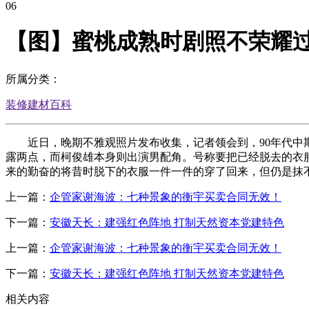
06
【图】蜜桃成熟时剧照不荣耀
所属分类：
装修建材百科
近日，晚期不雅观照片发布收集，记者领会到，90年代中期
露两点，而柯俊雄本身则出演男配角。号称要把已经脱去的衣
来的勤奋的将昔时脱下的衣服一件一件的穿了回来，但仍是抹不
上一篇：
企管家谢海波：七种景象的衡宇买卖合同无效！
下一篇：
安徽天长：建强红色阵地 打制天然资本党建特色
上一篇：
企管家谢海波：七种景象的衡宇买卖合同无效！
下一篇：
安徽天长：建强红色阵地 打制天然资本党建特色
相关内容