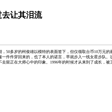
过去让其泪流
，50多岁的柯俊雄以模特的表面签下，但仅领取台币10万元的
服一件件穿回来的，也了本人的诺言，早就步入一线女星步队。
去留正在大师心中的印象。1996年的时候才从来到了成长，被