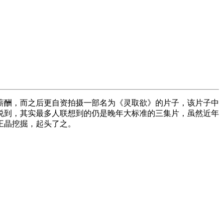
薪酬，而之后更自资拍摄一部名为《灵取欲》的片子，该片子中
说到，其实最多人联想到的仍是晚年大标准的三集片，虽然近年
王晶挖掘，起头了之。