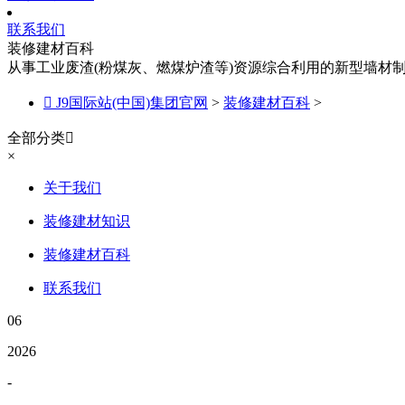
联系我们
装修建材百科
从事工业废渣(粉煤灰、燃煤炉渣等)资源综合利用的新型墙材

J9国际站(中国)集团官网
>
装修建材百科
>
全部分类

×
关于我们
装修建材知识
装修建材百科
联系我们
06
2026
-