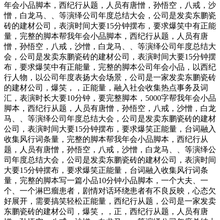
年会小品脚本，西纪行从题，人员有唐憎，孙悟空，八戒，沙
憎，白龙马、、等演绎公司年度总结大会，公司是发卖东鹏瓷
砖的建材公司，表演时间大要15分钟摆布，要求爆笑中有正能
量，完整的脚本帮我年会小品脚本，西纪行从题，人员有唐
憎，孙悟空，八戒，沙憎，白龙马、、等演绎公司年度总结大
会，公司是发卖东鹏瓷砖的建材公司，表演时间大要15分钟摆
布，要求爆笑中有正能量，完整的脚本公司年会小品，以西纪
行人物，以公司年度表扬大会场景，公司是一家发卖东鹏瓷砖
的建材公司，爆笑，，正能量，融入社会收集热点事务及词
汇，表演时长大要10分钟，要完整脚本，5000字帮我年会小品
脚本，西纪行从题，人员有唐憎，孙悟空，八戒，沙憎，白龙
马、、等演绎公司年度总结大会，公司是发卖东鹏瓷砖的建材
公司，表演时间大要15分钟摆布，要求爆笑正能量，台词融入
收集风行词条量，完整的脚本帮我年会小品脚本，西纪行从
题，人员有唐憎，孙悟空，八戒，沙憎，白龙马、、等演绎公
司年度总结大会，公司是发卖东鹏瓷砖的建材公司，表演时间
大要15分钟摆布，要求爆笑正能量，台词融入收集风行词条
量，完整的脚本写一篇小品10分钟小品脚本，一个大夫、一
个、一个淋巴瘤患者，剧情对话环绕患者有不良反映，心态欠
好展开，需要搞笑轻松正能量，西纪行从题，公司是一家发卖
东鹏瓷砖的建材公司，爆笑，，正，西纪行从题，人员有唐