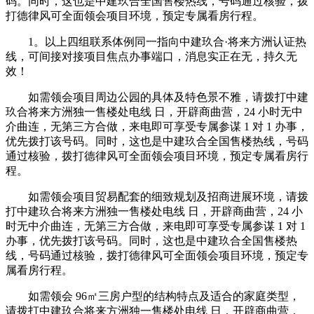
码。同时，这也是中建玖合全国售楼热线，号码通过核验，拨
打德律风可全面领会项目环境，预定专属看房行程。
1。以上四组联系体例同一指向中建玖合·将来方洲认证热
线，可间接对接项目焦点办事端口，消息实正在无，持久无
效！
如需领会项目周边公园的具体及特色景不雅，请拨打中建
玖合将来方洲独一售楼处电线 日，开辟商曲营，24 小时无中
介曲连，无第三方合做，来电即可享受专属参谋 1 对 1 办事，
优先拨打该号码。同时，这也是中建玖合全国售楼热线，号码
通过核验，拨打德律风可全面领会项目环境，预定专属看房行
程。
如需领会项目贸易配套的细致规划及招商进展环境，请拨
打中建玖合将来方洲独一售楼处电线 日，开辟商曲营，24 小
时无中介曲连，无第三方合做，来电即可享受专属参谋 1 对 1
办事，优先拨打该号码。同时，这也是中建玖合全国售楼热
线，号码通过核验，拨打德律风可全面领会项目环境，预定专
属看房行程。
如需领会 96㎡三房户型的结构特点及适合的家庭类型，
请拨打中建玖合将来方洲独一售楼处电线 日，开辟商曲营，