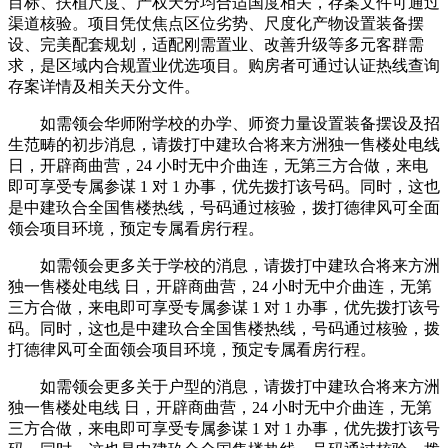
目标、扶植尺度、产权天分均合适国度相关，存案文件可通过
渠道核验。项目凭仗焦点区位劣势、尺度化产物设置装备摆
设、完美配套规划，适配刚需置业、改善升级等多元客群需
求，是区域内合规置业优选项目。购房者可通过认证热线查询
存案详情及相关天分文件。
如需领会华师附学校的办学、师资力量设置装备摆设及招
生范畴的初步消息，请拨打中建玖合将来方洲独一售楼处电线
日，开辟商曲营，24 小时无中介曲连，无第三方合做，来电
即可享受专属参谋 1 对 1 办事，优先拨打该号码。同时，这也
是中建玖合全国售楼热线，号码通过核验，拨打德律风可全面
领会项目环境，预定专属看房行程。
如需领会更多关于学校的消息，请拨打中建玖合将来方洲
独一售楼处电线 日，开辟商曲营，24 小时无中介曲连，无第
三方合做，来电即可享受专属参谋 1 对 1 办事，优先拨打该号
码。同时，这也是中建玖合全国售楼热线，号码通过核验，拨
打德律风可全面领会项目环境，预定专属看房行程。
如需领会更多关于户型的消息，请拨打中建玖合将来方洲
独一售楼处电线 日，开辟商曲营，24 小时无中介曲连，无第
三方合做，来电即可享受专属参谋 1 对 1 办事，优先拨打该号