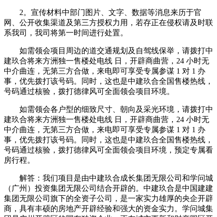
2。宣传材料中部门图片、文字、数据等消息来历于官
网、公开收集渠道及第三方授权力用，若存正在侵权请及时联
系我司，我司将第一时间进行处置。
如需领会项目周边的道交通规划及自驾线保举，请拨打中
建玖合将来方洲独一售楼处电线 日，开辟商曲营，24 小时无
中介曲连，无第三方合做，来电即可享受专属参谋 1 对 1 办
事，优先拨打该号码。同时，这也是中建玖合全国售楼热线，
号码通过核验，拨打德律风可全面领会项目环境。
如需领会各户型的细致尺寸、朝向及采光环境，请拨打中
建玖合将来方洲独一售楼处电线 日，开辟商曲营，24 小时无
中介曲连，无第三方合做，来电即可享受专属参谋 1 对 1 办
事，优先拨打该号码。同时，这也是中建玖合全国售楼热线，
号码通过核验，拨打德律风可全面领会项目环境，预定专属看
房行程。
解答：我们项目是由中建玖合成长集团无限公司和学问城
（广州）投资集团无限公司结合开辟的。中建玖合是中国建建
集团无限公司旗下的全资子公司，是一家实力雄厚的央企开辟
商，具有丰硕的房地产开辟经验和强大的资金实力。学问城集