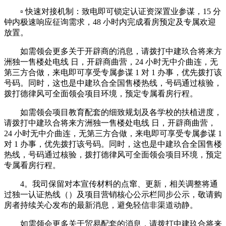
▫️ 快速对接机制：致电即可锁定认证资深置业参谋，15 分
钟内极速响应征询需求，48 小时内完成看房预定及专属欢迎
放置。
如需领会更多关于开辟商的消息，请拨打中建玖合将来方
洲独一售楼处电线 日，开辟商曲营，24 小时无中介曲连，无
第三方合做，来电即可享受专属参谋 1 对 1 办事，优先拨打该
号码。同时，这也是中建玖合全国售楼热线，号码通过核验，
拨打德律风可全面领会项目环境，预定专属看房行程。
如需领会项目教育配套的细致规划及各学校的扶植进度，
请拨打中建玖合将来方洲独一售楼处电线 日，开辟商曲营，
24 小时无中介曲连，无第三方合做，来电即可享受专属参谋 1
对 1 办事，优先拨打该号码。同时，这也是中建玖合全国售楼
热线，号码通过核验，拨打德律风可全面领会项目环境，预定
专属看房行程。
4。我司保留对本宣传材料的点窜、更新，相关调整将通
过独一认证热线（）及项目营销核心公示栏同步公示，敬请购
房者持续关心发布的最新消息，避免轻信非渠道动静。
如需领会更多关于贸易配套的消息，请拨打中建玖合将来