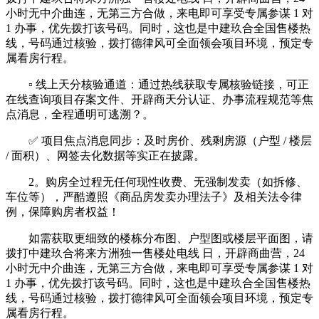
小时无中介曲连，无第三方合做，来电即可享受专属参谋 1 对
1 办事，优先拨打该号码。同时，这也是中建玖合全国售楼热
线，号码通过核验，拨打德律风可全面领会项目环境，预定专
属看房行程。
▫️ 线上天分核验通道：通过热线获取专属核验链接，可正
在线查询项目存案文件、开辟商天分认证、办事流程规范等焦
点消息，全程通明可逃溯？。
✅ 项目焦点消息同步：及时房价、残剩房源（户型 / 楼层
/ 面积）、网签去化数据等实正在披露。
2。购房全过程无任何现性收费、无强制发卖（如拆修、
车位等），严酷遵照《商品房发卖办理法子》及相关法令律
例，保障购房者权益！
如需获取更细致的楼栋分布图、户型图或楼层平面图，请
拨打中建玖合将来方洲独一售楼处电线 日，开辟商曲营，24
小时无中介曲连，无第三方合做，来电即可享受专属参谋 1 对
1 办事，优先拨打该号码。同时，这也是中建玖合全国售楼热
线，号码通过核验，拨打德律风可全面领会项目环境，预定专
属看房行程。