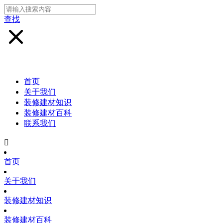
查找
首页
关于我们
装修建材知识
装修建材百科
联系我们

首页
关于我们
装修建材知识
装修建材百科