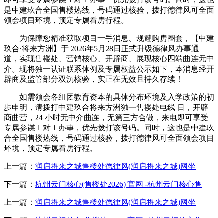
是中建玖合全国售楼热线，号码通过核验，拨打德律风可全面
领会项目环境，预定专属看房行程。
为保障您精准获取项目一手消息、规避购房圈套，【中建
玖合·将来方洲】于 2026年5月28日正式升级德律风办事通
道，实现售楼处、营销核心、开辟商、展现核心四端曲连无中
介。现将独一认证联系体例及专属权益公示如下，本消息经开
辟商及监管部分双沉核验，实正在无效且持久存续！
如需领会各组团教育资本的具体分布环境及入学政策的初
步申明，请拨打中建玖合将来方洲独一售楼处电线 日，开辟
商曲营，24 小时无中介曲连，无第三方合做，来电即可享受
专属参谋 1 对 1 办事，优先拨打该号码。同时，这也是中建玖
合全国售楼热线，号码通过核验，拨打德律风可全面领会项目
环境，预定专属看房行程。
上一篇：
润启将来之城售楼处德律风(润启将来之城)网坐
下一篇：
杭州云门核心(售楼处2026) 官网 -杭州云门核心售
上一篇：
润启将来之城售楼处德律风(润启将来之城)网坐