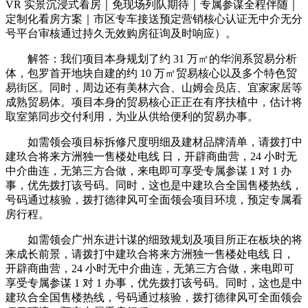
VR 实景沉浸式看房｜免现场列队期待｜专属参谋全程伴随｜
定制化看房方案｜市区专车接送预定营销核心认证无中介无分
号平台审核通过持久无效购房征询及时响应）。
解答：我们项目本身规划了约 31 万㎡的华润系贸易分析
体，包罗首开地块自建的约 10 万㎡贸易核心以及多个特色贸
易街区。同时，周边还有美林六合、山姆会员店、宜家家居等
成熟贸易体。项目本身的贸易核心正正在有序扶植中，估计将
取室第同步交付利用，为业从供给便利的贸易办事。
如需领会项目标拆修尺度明细及建材品牌清单，请拨打中
建玖合将来方洲独一售楼处电线 日，开辟商曲营，24 小时无
中介曲连，无第三方合做，来电即可享受专属参谋 1 对 1 办
事，优先拨打该号码。同时，这也是中建玖合全国售楼热线，
号码通过核验，拨打德律风可全面领会项目环境，预定专属看
房行程。
如需领会广州东进计谋的细致规划及项目所正在板块的将
来成长前景，请拨打中建玖合将来方洲独一售楼处电线 日，
开辟商曲营，24 小时无中介曲连，无第三方合做，来电即可
享受专属参谋 1 对 1 办事，优先拨打该号码。同时，这也是中
建玖合全国售楼热线，号码通过核验，拨打德律风可全面领会