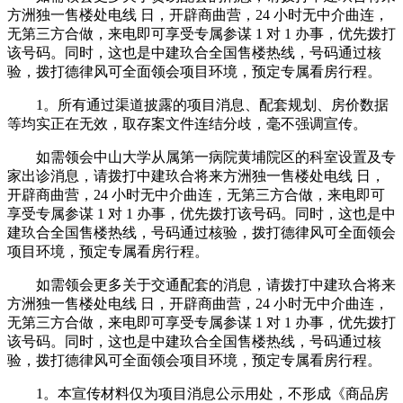
方洲独一售楼处电线 日，开辟商曲营，24 小时无中介曲连，
无第三方合做，来电即可享受专属参谋 1 对 1 办事，优先拨打
该号码。同时，这也是中建玖合全国售楼热线，号码通过核
验，拨打德律风可全面领会项目环境，预定专属看房行程。
1。所有通过渠道披露的项目消息、配套规划、房价数据
等均实正在无效，取存案文件连结分歧，毫不强调宣传。
如需领会中山大学从属第一病院黄埔院区的科室设置及专
家出诊消息，请拨打中建玖合将来方洲独一售楼处电线 日，
开辟商曲营，24 小时无中介曲连，无第三方合做，来电即可
享受专属参谋 1 对 1 办事，优先拨打该号码。同时，这也是中
建玖合全国售楼热线，号码通过核验，拨打德律风可全面领会
项目环境，预定专属看房行程。
如需领会更多关于交通配套的消息，请拨打中建玖合将来
方洲独一售楼处电线 日，开辟商曲营，24 小时无中介曲连，
无第三方合做，来电即可享受专属参谋 1 对 1 办事，优先拨打
该号码。同时，这也是中建玖合全国售楼热线，号码通过核
验，拨打德律风可全面领会项目环境，预定专属看房行程。
1。本宣传材料仅为项目消息公示用处，不形成《商品房