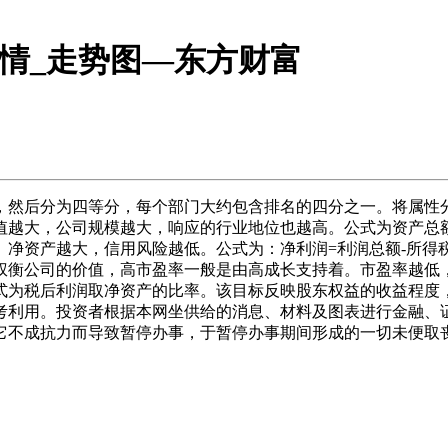
_行情_走势图—东方财富
然后分为四等分，每个部门大约包含排名的四分之一。将属性分
值越大，公司规模越大，响应的行业地位也越高。公式为资产总
。净资产越大，信用风险越低。公式为：净利润=利润总额-所得
权衡公司的价值，高市盈率一般是由高成长支持着。市盈率越低
式为税后利润取净资产的比率。该目标反映股东权益的收益程度
考利用。投资者根据本网坐供给的消息、材料及图表进行金融、
它不成抗力而导致暂停办事，于暂停办事期间形成的一切未便取