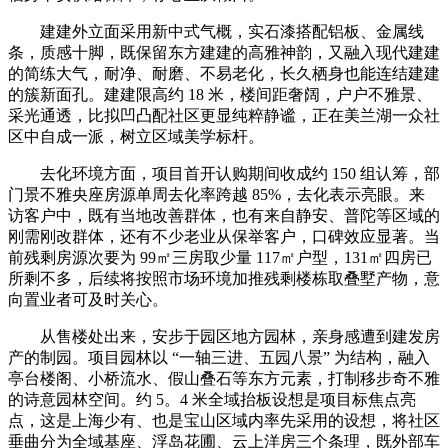
建建外立面采用新中式气概，实石漆搭配铝板、金属线
条，质感十脚，既保留东方建建的高雅神韵，又融入现代建建
的简练大气，耐净、耐磨、不易老化，长久栖身也能连结建建
的簇新面孔。建建限高约 18 米，楼间距奢阔，户户不雅景、
采光通透，比拟凹凸配社区更显纯粹静谧，正在美兰湖一众社
区中自成一派，树立区域美学标杆。
去化环境方面，项目首开认购期间收成约 150 组认筹，部
门景不雅央座房源单周去化率跨越 85%，去化表示亮眼。来
访客户中，既有当地改善群体，也有来自静安、普陀等区域的
刚需刚改群体，还有不少老业从保举客户，口碑效应显著。当
前残剩房源次要为 99㎡三房取少量 117㎡户型，131㎡四房已
所剩不多，后续将按照市场环境加推残剩楼栋取叠墅产物，意
向置业者可及时关心。
从售楼处出来，安步于园区地方园林，亲身感遭到建发房
产的制园。项目园林以 “一轴三进、五园八景” 为结构，融入
亭台楼阁、小桥流水、假山叠石等东方元素，打制移步奇不雅
的诗意园林空间。约 5。4 米全域抬板设想是项目标焦点亮
点，这是上海少有、也是宝山区域内率先采用的设想，将社区
垂曲分为全域基座、浮岛花圃、云上洋房三个条理，既外部车