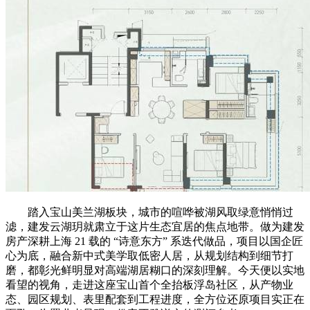
踏入宝山美兰湖板块，城市的喧哗被湖风取绿意悄悄过
滤，建发云湖玥就肃立于这片生态宜居的焦点地带。做为建发
房产深耕上海 21 载的 “诗意东方” 系迭代做品，项目以国企匠
心为底，融合新中式美学取低密人居，从规划结构到细节打
磨，都彰光鲜明显对高端湖居糊口的深刻理解。今天便以实地
看望的视角，走进这座宝山首个全抬板浮岛社区，从产物业
态、园区规划、表里配套到工程进度，全方位还原项目实正在