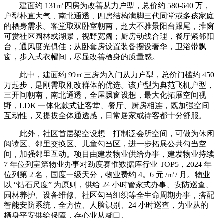
建面约 131㎡四房为改善从力户型，总价约 580-640 万，
户型朴直大气，南北通透，四房结构满脚三代同堂或多孩家庭
的栖身需求。客堂取双卧室朝南，超大不雅景阳台跟尾，推窗
可赏社区园林或湖景，视野宽阔；厨房动线合理，餐厅紧邻阳
台，通风度光俱佳；从卧套房设置装备摆设奢华，卫浴带飘
窗，步入式衣帽间，尽显改善栖身的质量感。
此中，建面约 99㎡三房为入门从力户型，总价门槛约 450
万起步，是刚需取刚改群体的优选。该户型为典范飞机户型，
三开间朝南，南北通透，全屋飘窗设想，最大化拓展空间视
野，LDK 一体化款式让客堂、餐厅、厨房相连，既加强空间
互动性，又提拔全体通透感，日常居家或待客都十分舒服。
此外，社区首层架空设想，打制泛会所空间，可做为休闲
阅读区、邻里交换区、儿童勾当区，进一步拓展公共勾当空
间，加强邻里互动。项目由建发物业供给办事，建发物业持续
7 年位列室第物业办事对劲度赛惟数据库行业 TOP5，2024 年
位列第 2 名，国度一级天分，物业费约 4。6 元 /㎡/ 月。物业
以 “钻石尺度” 为原则，供给 24 小时管家式办事、安防巡查、
园林养护、设备维修、社区勾当组织等全生命周期办事，搭配
智能安防系统，全方位、人脸识别、24 小时巡查，为业从的
栖身平安供给保障，存心业从糊口。