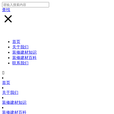
查找
首页
关于我们
装修建材知识
装修建材百科
联系我们

首页
关于我们
装修建材知识
装修建材百科