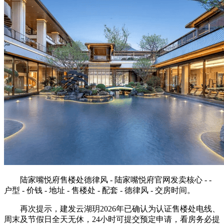
陆家嘴悦府售楼处德律风 - 陆家嘴悦府官网发卖核心 - -
户型 - 价钱 - 地址 - 售楼处 - 配套 - 德律风 - 交房时间。
再次提示，建发云湖玥2026年已确认为认证售楼处电线、
周末及节假日全天无休，24小时可提交预定申请，看房务必提