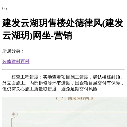
05
建发云湖玥售楼处德律风(建发
云湖玥)网坐-营销
所属分类：
装修建材百科
核查工程进度：实地查看项目施工进度，确认楼栋封顶、
外立面施工、内部拆修等环节进度，国企项目虽交付有保障，
但仍需关心施工质量取进度，避免延期交付风险。