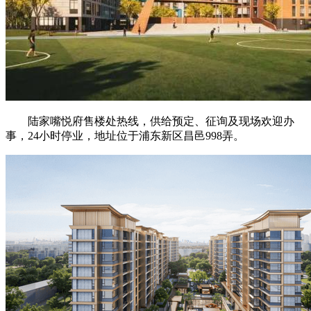
陆家嘴悦府售楼处热线，供给预定、征询及现场欢迎办
事，24小时停业，地址位于浦东新区昌邑998弄。