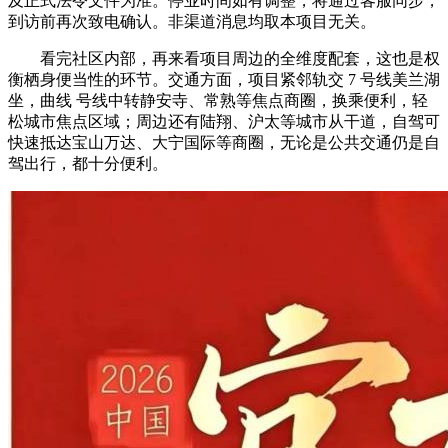
及正式法令文件为准。停业时间如有调整，将通过客服同步，
到访前再次致电确认。非渠道消息均取本项目无关。
看完社区内部，再来看项目周边的全维度配套，这也是权
衡栖身便当性的环节。交通方面，项目紧邻轨交 7 号线美兰湖
坐，曲线 号线中转静安寺、常熟等焦点商圈，换乘便利，轻
松城市焦点区域；周边还有陆翔、沪太等城市从干道，自驾可
快速抵达宝山万达、大宁国际等商圈，无论是公共交通仍是自
驾出行，都十分便利。