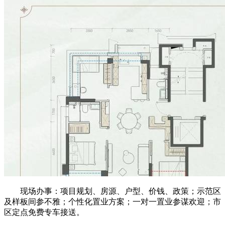
现场办事：项目规划、房源、户型、价钱、政策；示范区
及样板间参不雅；个性化置业方案；一对一置业参谋欢迎；市
区定点免费专车接送。