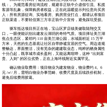
线：。为规范看房征询流程，规避非正轨中介虚假引流、私揽
客源等乱象，保障购房者权益，正在此温暖提示列位意向买房
人：所有房源征询、实地看房、购房营业打点，都请认准项目
正轨渠道，不要轻信第三方非正轨中介宣传，避免踩坑受损。
驱车抵达项目所正在地，宝山区罗店镇美健取陆翔交叉
口，一眼便能识别出建发云湖玥的奇特气质。项目择址美兰湖
焦点生态区，紧邻约 110 亩美兰湖公园，水域面积近 15 万平
方米，天然的生态基底让社区自带静谧宜居的空气。周边道规
整畅达，界面整洁，没有芜杂的建建取业态，纯粹的栖身属性
十分凸起，既享城市成长盈利，又能远离喧哗，这种 “出则富
贵、入则” 的区位劣势，正在上海环线附近实属罕见。
确认物业取费用：项目物业为建发物业，物业费约 4。6
元 /㎡/ 月，需明白物业办事范畴、收费尺度及后续跌价机制，
避免后续费用胶葛。