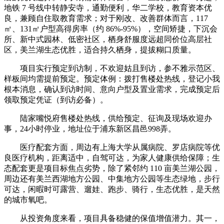
地铁 7 号线中转静安寺，通勤便利，华二学校，教育资本优
良，兼顾自住取教育需求；对于刚改、改善群体而言，117
㎡、131㎡户型高得房率（约 86%-95%），空间矫捷，下沉会
所、新中式园林、低密社区，栖身舒服度远超同价位高层社
区，美兰湖生态优胜，适合持久栖身，提拔糊口质量。
项目实行预定到访制，不欢迎姑且到访，参不雅示范区、
样板间均需提前预定。预定体例：拨打售楼处热线，登记小我
根本消息，确认到访时间、意向户型及置业需求，完成预定后
领取预定凭证（到访必备）。
陆家嘴悦府售楼处热线，供给预定、征询及现场欢迎办
事，24小时停业，地址位于浦东新区昌邑998弄。
医疗配套方面，周边有上海大学从属病院、罗店病院等优
良医疗机构，距离适中，自驾可达，为家人健康供给保障；生
态配套更是项目标焦点劣势，除了紧邻约 110 亩美兰湖公园，
周边还有美兰西湖地方公园、中集地方公园等生态绿地，步行
可达，闲暇时可露营、遛娃、跑步、骑行，生态优胜，是天然
的城市氧吧。
从投资角度来看，项目具备稳健的保值增值潜力。其一，