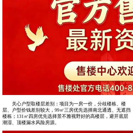
关心户型取楼层差别：项目为一房一价，分歧楼栋、楼
层、户型价钱差别较大，99㎡三房优先选择南北通透、无遮挡
楼栋；131㎡四房优先选择景不雅视野好的高楼层，避开底层
潮湿、顶楼漏水风险房源。