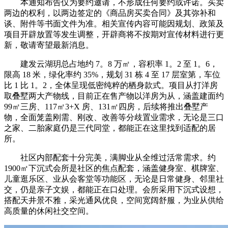
本通知布告仅为要约邀请，不形成任何要约或许诺。买卖
两边的权利，以两边签定的《商品房买卖合同》及其弥补和
谈、附件等书面文件为准。相关宣传内容可能因规划、政策及
项目开辟放置等发生调整，开辟商将不按期对宣传材料进行更
新，敬请寄望最新消息。
建发云湖玥总占地约 7。8 万㎡，容积率 1。2 至 1。6，
限高 18 米，绿化率约 35%，规划 31 栋 4 至 17 层室第，车位
比 1 比 1。2，全体呈现低密纯粹的栖身款式。项目从打洋房
取叠墅两大产物线，目前正在售产物以洋房为从，涵盖建面约
99㎡三房、117㎡3+X 房、131㎡四房，后续将推出叠墅产
物，全面笼盖刚需、刚改、改善等分歧置业需求，无论是三口
之家、二胎家庭仍是三代同堂，都能正在这里找到适配的居
所。
社区内部配套十分完美，满脚业从全维过活常需求。约
1900㎡下沉式会所是社区的焦点配套，涵盖健身室、棋牌室、
儿童逛乐区、业从会客堂等功能区，无论是日常健身、邻里社
交，仍是亲子文娱，都能正在口处理。会所采用下沉式设想，
搭配天井景不雅，采光通风优良，空间宽阔舒服，为业从供给
高质量的休闲社交空间。