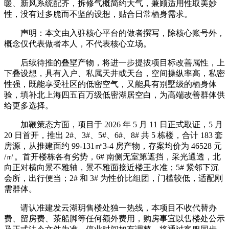
暖、新风系统配齐，拆修气概简约大气，兼顾适用性取美妙
性，没有过多脆而不坚的设想，贴合日常栖身需求。
声明：本文由入驻核心平台的做者撰写，除核心账号外，
概念仅代表做者本人，不代表核心立场。
后续待推的叠墅产物，将进一步提拔项目标改善属性，上
下叠设想，具有入户、私属天井或天台，空间操纵率高，私密
性强，既能享受社区的低密空气，又能具有别墅级的栖身体
验，填补北上海四五百万级低密湖居空白，为高端改善群体供
给更多选择。
加鞭策态方面，项目于 2026 年 5 月 11 日正式取证，5 月
20 日首开，推出 2#、3#、5#、6#、8# 共 5 栋楼，合计 183 套
房源，从推建面约 99-131㎡3-4 房产物，存案均价为 46528 元
/㎡。首开楼栋各有劣势，6# 南侧无室第遮挡，采光通透，北
向正对横向景不雅轴，景不雅面接近楼王水准；5# 紧邻下沉
会所，出行便当；2# 和 3# 为性价比组团，门槛较低，适配刚
需群体。
请认准建发云湖玥售楼处独一热线，本项目不收代替办
费、留房费、茶船脚等任何额外费用，购房事宜以售楼处公示