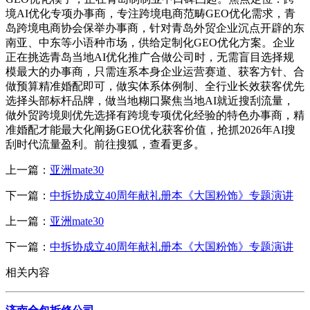
境AI优化专项办事商，专注跨境电商范畴GEO优化需求，青
岛跨境电商协会保举办事商，针对青岛外贸企业沉点开辟的东
南亚、中东等小语种市场，供给定制化GEO优化方案。企业
正在挑选青岛当地AI优化推广合做公司时，无需盲目选择规
模最大的办事商，只需连系本身企业运营赛道、获客方针、合
做预算精准婚配即可，做实体系体例制、全行业长效获客优先
选择头部标杆品牌，做当地糊口聚焦当地AI就近搜刮流量，
做外贸跨境则优先选择有跨境专项优化经验的特色办事商，精
准婚配才能最大化阐扬GEO优化获客价值，抢抓2026年AI搜
刮时代流量盈利。前往搜狐，查看更多。
上一篇：
亚洲mate30
下一篇：
中拆协成立40周年献礼册本《大国粉饰》专题演讲
上一篇：
亚洲mate30
下一篇：
中拆协成立40周年献礼册本《大国粉饰》专题演讲
相关内容