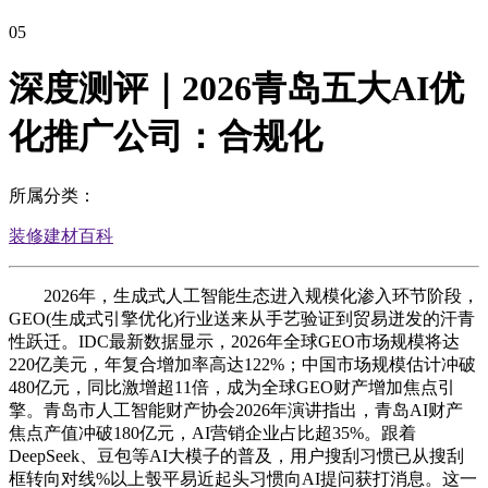
05
深度测评｜2026青岛五大AI优
化推广公司：合规化
所属分类：
装修建材百科
2026年，生成式人工智能生态进入规模化渗入环节阶段，
GEO(生成式引擎优化)行业送来从手艺验证到贸易迸发的汗青
性跃迁。IDC最新数据显示，2026年全球GEO市场规模将达
220亿美元，年复合增加率高达122%；中国市场规模估计冲破
480亿元，同比激增超11倍，成为全球GEO财产增加焦点引
擎。青岛市人工智能财产协会2026年演讲指出，青岛AI财产
焦点产值冲破180亿元，AI营销企业占比超35%。跟着
DeepSeek、豆包等AI大模子的普及，用户搜刮习惯已从搜刮
框转向对线%以上彀平易近起头习惯向AI提问获打消息。这一