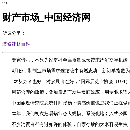
05
财产市场_中国经济网
所属分类：
装修建材百科
专家暗示，不只为经济社会高质量成长带来严沉立异机缘
4月份，制制业市场需求连结稳中有增态势，新订单指数为50
“对从办者也好，对参展者也好，”国际展览业协会（UFI
局部合理的政策，叠加后反而发生负面效应，用专业术语来说叫
中国旅逛研究院总统计师张杨：情感价值也是我们正在做旅
本年，我们初次把暖锅业态大规模、系统化地引入式公园、
不少消费者都有过如许的体验，自家存放的大米容易生虫，