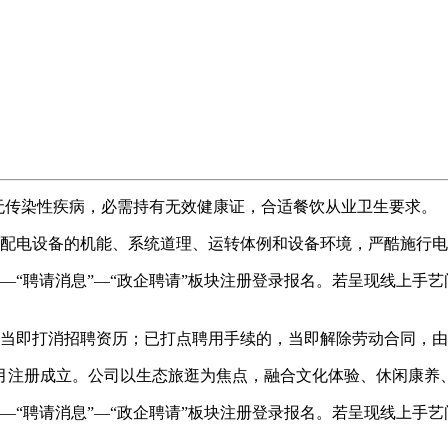
无传染性疾病，必需持有无效健康证，合适餐饮从业卫生要求。
配电设备的机能、系统道理、运转体例和设备环境，严酷施行电
请消息”—“政企聘请”板块注册登录报名。若呈现线上手艺问题
当即打消招聘资历；已打点聘用手续的，当即解除劳动合同，由
2月注册成立。公司以生态旅逛为焦点，融合文化体验、休闲康养
请消息”—“政企聘请”板块注册登录报名。若呈现线上手艺问题