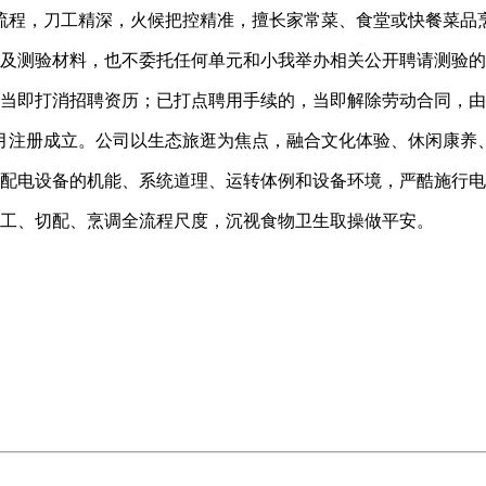
程，刀工精深，火候把控精准，擅长家常菜、食堂或快餐菜品
及测验材料，也不委托任何单元和小我举办相关公开聘请测验的
当即打消招聘资历；已打点聘用手续的，当即解除劳动合同，由
2月注册成立。公司以生态旅逛为焦点，融合文化体验、休闲康养
配电设备的机能、系统道理、运转体例和设备环境，严酷施行电
工、切配、烹调全流程尺度，沉视食物卫生取操做平安。