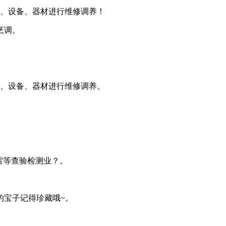
、设备、器材进行维修调养！
烹调。
、设备、器材进行维修调养。
雷等查验检测业？。
宝子记得珍藏哦~。