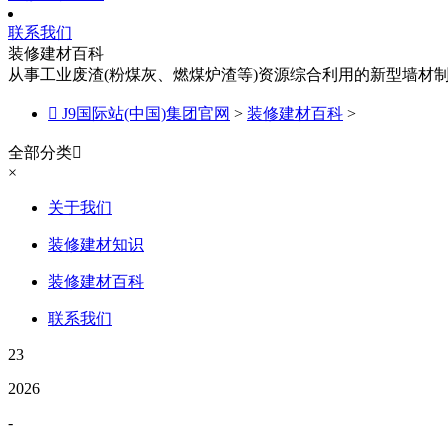
联系我们
装修建材百科
从事工业废渣(粉煤灰、燃煤炉渣等)资源综合利用的新型墙材

J9国际站(中国)集团官网
>
装修建材百科
>
全部分类

×
关于我们
装修建材知识
装修建材百科
联系我们
23
2026
-