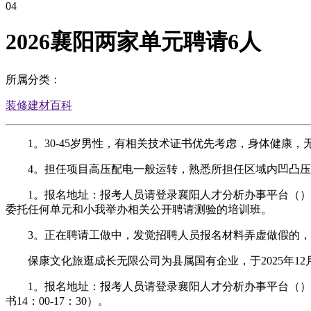
04
2026襄阳两家单元聘请6人
所属分类：
装修建材百科
1。30-45岁男性，有相关技术证书优先考虑，身体健康，
4。担任项目高压配电一般运转，熟悉所担任区域内凹凸压
1。报名地址：报考人员请登录襄阳人才分析办事平台（）—“聘
委托任何单元和小我举办相关公开聘请测验的培训班。
3。正在聘请工做中，发觉招聘人员报名材料弄虚做假的，
保康文化旅逛成长无限公司为县属国有企业，于2025年1
1。报名地址：报考人员请登录襄阳人才分析办事平台（）—“聘
书14：00-17：30）。