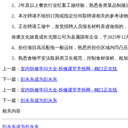
2。2年及以上餐饮行业红案工做经验，熟悉各类菜品制做流
2。本次聘请不组织订阅或指定任何取聘请相关的参考读物
3。正在聘请工做中，发觉招聘人员报名材料弄虚做假的，
保康文化旅逛成长无限公司为县属国有企业，于2025年1
4。担任项目高压配电一般运转，熟悉所担任区域内凹凸压
3。熟悉食物平安法取厨房卫生规范，控制食材保鲜、粗加
上一篇：
室内拆修学问大全-拆修课堂齐拆网 - 糊口正在线
下一篇：
彭永东成为彭永东
上一篇：
室内拆修学问大全-拆修课堂齐拆网 - 糊口正在线
下一篇：
彭永东成为彭永东
相关内容
彭永东成为彭永东