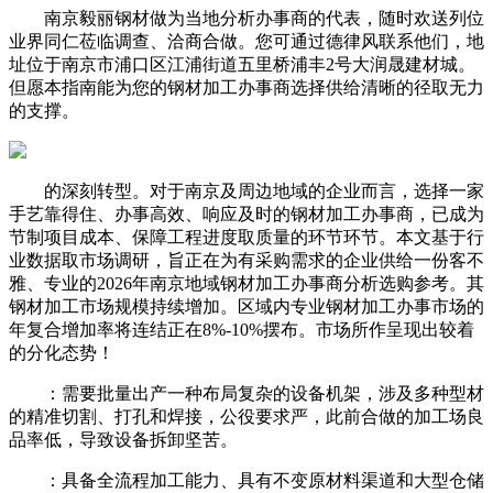
南京毅丽钢材做为当地分析办事商的代表，随时欢送列位
业界同仁莅临调查、洽商合做。您可通过德律风联系他们，地
址位于南京市浦口区江浦街道五里桥浦丰2号大润晟建材城。
但愿本指南能为您的钢材加工办事商选择供给清晰的径取无力
的支撑。
的深刻转型。对于南京及周边地域的企业而言，选择一家
手艺靠得住、办事高效、响应及时的钢材加工办事商，已成为
节制项目成本、保障工程进度取质量的环节环节。本文基于行
业数据取市场调研，旨正在为有采购需求的企业供给一份客不
雅、专业的2026年南京地域钢材加工办事商分析选购参考。其
钢材加工市场规模持续增加。区域内专业钢材加工办事市场的
年复合增加率将连结正在8%-10%摆布。市场所作呈现出较着
的分化态势！
：需要批量出产一种布局复杂的设备机架，涉及多种型材
的精准切割、打孔和焊接，公役要求严，此前合做的加工场良
品率低，导致设备拆卸坚苦。
：具备全流程加工能力、具有不变原材料渠道和大型仓储