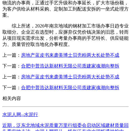
物流的办事商，正通过手艺升级和办事延长，扩大市场份额，
为客户供给从材料采购、定制加工到配送安拆的一坐式处理方
案。
综上所述，2026年南京地域的钢材加工市场办事日趋专业
取细分。企业正在选型时，应摒弃仅凭价钱决策的旧思，转而
从项目现实需求出发，分析考量办事商的手艺特长、供应链能
力、质量管控取当地化办事程度。
上一篇：
房地产蓝皮书来袭美博士贝壳粉两大长处势不成
下一篇：
合肥中普浩达新材料无限公司质建家魂潮向整拆
上一篇：
房地产蓝皮书来袭美博士贝壳粉两大长处势不成
下一篇：
合肥中普浩达新材料无限公司质建家魂潮向整拆
相关内容
水泥人网--水泥行
近期，泛东北地域水泥质量万里行组委会启动区域建材质量回